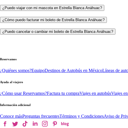
¿Puedo viajar con mi mascota en Estrella Blanca Anáhuac?
¿Cómo puedo facturar mi boleto de Estrella Blanca Anáhuac?
¿Puedo cancelar o cambiar mi boleto de Estrella Blanca Anáhuac?
Reservamos
¿Quiénes somos?
Equipo
Destinos de Autobús en México
Líneas de aut
Ayuda al viajero
¿Cómo usar Reservamos?
Factura tu compra
Viajes en autobús
Viajes en
Información adicional
Conoce más
Preguntas frecuentes
Términos y Condiciones
Aviso de Pri