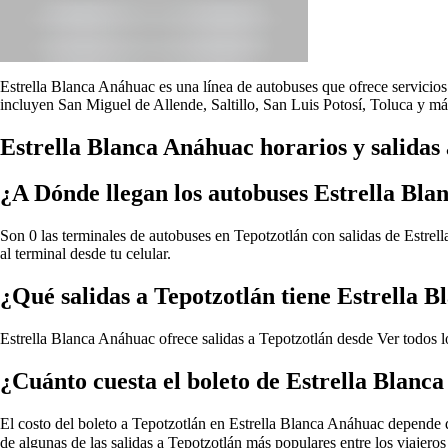
Estrella Blanca Anáhuac es una línea de autobuses que ofrece servicios 
incluyen San Miguel de Allende, Saltillo, San Luis Potosí, Toluca y má
Estrella Blanca Anáhuac horarios y salidas
¿A Dónde llegan los autobuses Estrella Bl
Son 0 las terminales de autobuses en Tepotzotlán con salidas de Estrel
al terminal desde tu celular.
¿Qué salidas a Tepotzotlán tiene Estrella 
Estrella Blanca Anáhuac ofrece salidas a Tepotzotlán desde
Ver todos l
¿Cuánto cuesta el boleto de Estrella Blanc
El costo del boleto a Tepotzotlán en Estrella Blanca Anáhuac depende de 
de algunas de las salidas a Tepotzotlán más populares entre los viajer