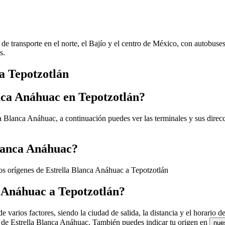
de transporte en el norte, el Bajío y el centro de México, con autobuse
s.
 a Tepotzotlán
anca Anáhuac en Tepotzotlán?
la Blanca Anáhuac, a continuación puedes ver las terminales y sus direc
Blanca Anáhuac?
os orígenes de Estrella Blanca Anáhuac a Tepotzotlán
a Anáhuac a Tepotzotlán?
varios factores, siendo la ciudad de salida, la distancia y el horario de
os de Estrella Blanca Anáhuac. También puedes indicar tu origen en
nue