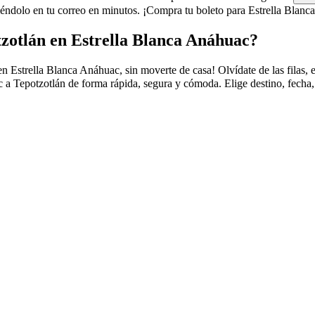
ndolo en tu correo en minutos. ¡Compra tu boleto para Estrella Blanca
zotlán en Estrella Blanca Anáhuac?
strella Blanca Anáhuac, sin moverte de casa! Olvídate de las filas, el t
a Tepotzotlán de forma rápida, segura y cómoda. Elige destino, fecha, 