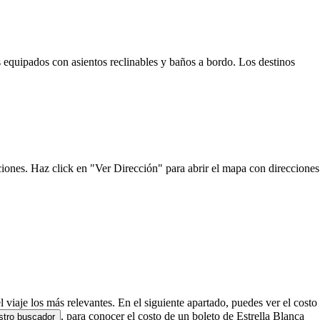
s equipados con asientos reclinables y baños a bordo. Los destinos
ciones. Haz click en "Ver Dirección" para abrir el mapa con direcciones
l viaje los más relevantes. En el siguiente apartado, puedes ver el costo
, para conocer el costo de un boleto de Estrella Blanca
stro buscador