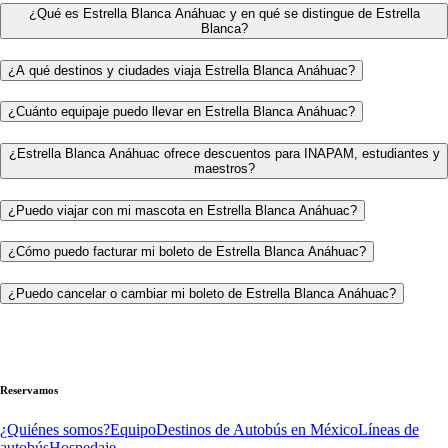
¿Qué es Estrella Blanca Anáhuac y en qué se distingue de Estrella
Blanca?
¿A qué destinos y ciudades viaja Estrella Blanca Anáhuac?
¿Cuánto equipaje puedo llevar en Estrella Blanca Anáhuac?
¿Estrella Blanca Anáhuac ofrece descuentos para INAPAM, estudiantes y
maestros?
¿Puedo viajar con mi mascota en Estrella Blanca Anáhuac?
¿Cómo puedo facturar mi boleto de Estrella Blanca Anáhuac?
¿Puedo cancelar o cambiar mi boleto de Estrella Blanca Anáhuac?
Reservamos
¿Quiénes somos?
Equipo
Destinos de Autobús en México
Líneas de
autobús
Hospedaje