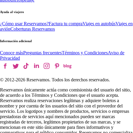
Ayuda al viajero
¿Cómo usar Reservamos?
Factura tu compra
Viajes en autobús
Viajes en
avión
Coberturas Reservamos
Información adicional
Conoce más
Preguntas frecuentes
Términos y Condiciones
Aviso de
Privacidad
© 2012-
2026
Reservamos. Todos los derechos reservados.
Reservamos únicamente actúa como comisionista del usuario del sitio,
de acuerdo a los Términos y Condiciones que el usuario acepta.
Reservamos realiza reservaciones legítimas y adquiere boletos a
nombre y por cuenta de los usuarios del sitio con el proveedor del
servicio. Los logotipos y nombres de productos, servicios o empresas
prestadoras de servicios aquí mencionados pueden ser marcas
registradas de terceros, legítimos propietarios de sus marcas, y se
mencionan en este sitio únicamente para fines informativos y
comparativos para el público consumidor. Reservamos no comercializa