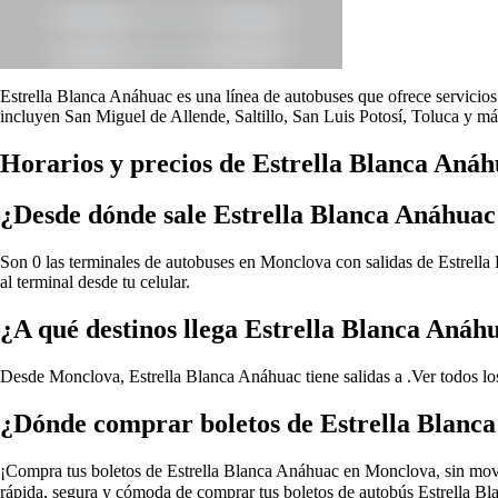
Estrella Blanca Anáhuac es una línea de autobuses que ofrece servicios 
incluyen San Miguel de Allende, Saltillo, San Luis Potosí, Toluca y má
Horarios y precios de Estrella Blanca Aná
¿Desde dónde sale Estrella Blanca Anáhua
Son 0 las terminales de autobuses en Monclova con salidas de Estrella 
al terminal desde tu celular.
¿A qué destinos llega Estrella Blanca Aná
Desde Monclova, Estrella Blanca Anáhuac tiene salidas a .
Ver todos l
¿Dónde comprar boletos de Estrella Blanc
¡Compra tus boletos de Estrella Blanca Anáhuac en Monclova, sin movert
rápida, segura y cómoda de comprar tus boletos de autobús Estrella Bl