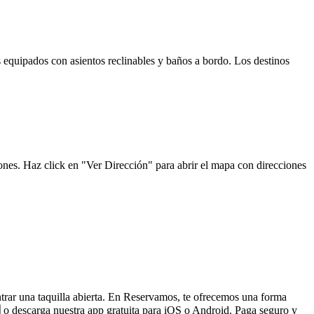
s equipados con asientos reclinables y baños a bordo. Los destinos
ones. Haz click en "Ver Dirección" para abrir el mapa con direcciones
ntrar una taquilla abierta. En Reservamos, te ofrecemos una forma
o descarga nuestra app gratuita para iOS o Android. Paga seguro y