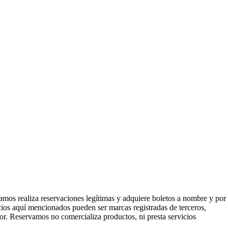
mos realiza reservaciones legítimas y adquiere boletos a nombre y por
icios aquí mencionados pueden ser marcas registradas de terceros,
or. Reservamos no comercializa productos, ni presta servicios