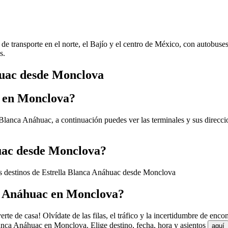
de transporte en el norte, el Bajío y el centro de México, con autobuse
s.
huac desde Monclova
c en Monclova?
Blanca Anáhuac, a continuación puedes ver las terminales y sus direcci
huac desde Monclova?
os destinos de Estrella Blanca Anáhuac desde Monclova
a Anáhuac en Monclova?
e de casa! Olvídate de las filas, el tráfico y la incertidumbre de enco
anca Anáhuac en Monclova. Elige destino, fecha, hora y asientos
aquí