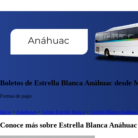
Boletos de Estrella Blanca Anáhuac desde M
Formas de pago:
Inicio
>
Autobuses
>
Grupo Estrella Blanca
>
Estrella Blanca Anáhuac
Conoce más sobre Estrella Blanca Anáhuac