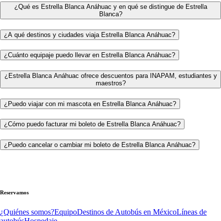
¿Qué es Estrella Blanca Anáhuac y en qué se distingue de Estrella
Blanca?
¿A qué destinos y ciudades viaja Estrella Blanca Anáhuac?
¿Cuánto equipaje puedo llevar en Estrella Blanca Anáhuac?
¿Estrella Blanca Anáhuac ofrece descuentos para INAPAM, estudiantes y
maestros?
¿Puedo viajar con mi mascota en Estrella Blanca Anáhuac?
¿Cómo puedo facturar mi boleto de Estrella Blanca Anáhuac?
¿Puedo cancelar o cambiar mi boleto de Estrella Blanca Anáhuac?
Reservamos
¿Quiénes somos?
Equipo
Destinos de Autobús en México
Líneas de
autobús
Hospedaje