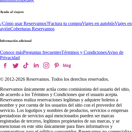
Ayuda al viajero
¿Cómo usar Reservamos?
Factura tu compra
Viajes en autobús
Viajes en
avión
Coberturas Reservamos
Información adicional
Conoce más
Preguntas frecuentes
Términos y Condiciones
Aviso de
Privacidad
© 2012-
2026
Reservamos. Todos los derechos reservados.
Reservamos únicamente actúa como comisionista del usuario del sitio,
de acuerdo a los Términos y Condiciones que el usuario acepta.
Reservamos realiza reservaciones legítimas y adquiere boletos a
nombre y por cuenta de los usuarios del sitio con el proveedor del
servicio. Los logotipos y nombres de productos, servicios o empresas
prestadoras de servicios aquí mencionados pueden ser marcas
registradas de terceros, legítimos propietarios de sus marcas, y se
mencionan en este sitio únicamente para fines informativos y
comparativos para el público consumidor. Reservamos no comercializa