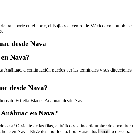
de transporte en el norte, el Bajío y el centro de México, con autobuse
s.
huac desde Nava
c en Nava?
ca Anáhuac, a continuación puedes ver las terminales y sus direcciones.
uac desde Nava?
stinos de Estrella Blanca Anáhuac desde Nava
a Anáhuac en Nava?
casa! Olvídate de las filas, el tráfico y la incertidumbre de encontrar
huac en Nava. Elige destino, fecha, hora y asientos
o descarga 
aquí