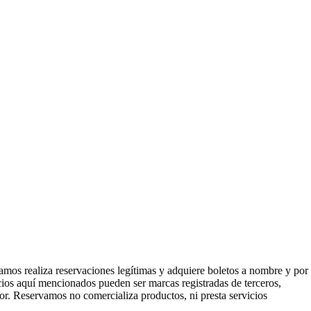
mos realiza reservaciones legítimas y adquiere boletos a nombre y por
icios aquí mencionados pueden ser marcas registradas de terceros,
or. Reservamos no comercializa productos, ni presta servicios