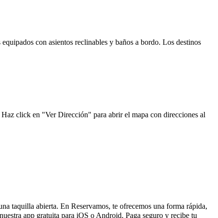
s equipados con asientos reclinables y baños a bordo. Los destinos
 Haz click en "Ver Dirección" para abrir el mapa con direcciones al
 una taquilla abierta. En Reservamos, te ofrecemos una forma rápida,
nuestra app gratuita para iOS o Android. Paga seguro y recibe tu