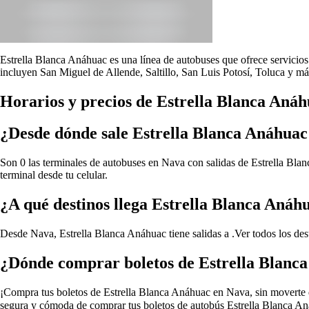
Estrella Blanca Anáhuac es una línea de autobuses que ofrece servicios 
incluyen San Miguel de Allende, Saltillo, San Luis Potosí, Toluca y má
Horarios y precios de Estrella Blanca Aná
¿Desde dónde sale Estrella Blanca Anáhua
Son 0 las terminales de autobuses en Nava con salidas de Estrella Blan
terminal desde tu celular.
¿A qué destinos llega Estrella Blanca Anáh
Desde Nava, Estrella Blanca Anáhuac tiene salidas a .
Ver todos los de
¿Dónde comprar boletos de Estrella Blanc
¡Compra tus boletos de Estrella Blanca Anáhuac en Nava, sin moverte de 
segura y cómoda de comprar tus boletos de autobús Estrella Blanca Aná