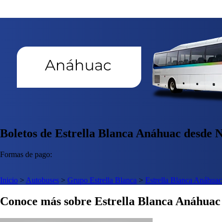
Boletos de Estrella Blanca Anáhuac desde N
Formas de pago:
Inicio
>
Autobuses
>
Grupo Estrella Blanca
>
Estrella Blanca Anáhuac
Conoce más sobre Estrella Blanca Anáhuac