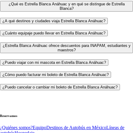
¿Qué es Estrella Blanca Anáhuac y en qué se distingue de Estrella
Blanca?
¿A qué destinos y ciudades viaja Estrella Blanca Anáhuac?
¿Cuánto equipaje puedo llevar en Estrella Blanca Anáhuac?
¿Estrella Blanca Anáhuac ofrece descuentos para INAPAM, estudiantes y
maestros?
¿Puedo viajar con mi mascota en Estrella Blanca Anáhuac?
¿Cómo puedo facturar mi boleto de Estrella Blanca Anáhuac?
¿Puedo cancelar o cambiar mi boleto de Estrella Blanca Anáhuac?
Reservamos
¿Quiénes somos?
Equipo
Destinos de Autobús en México
Líneas de
autobús
Hospedaje