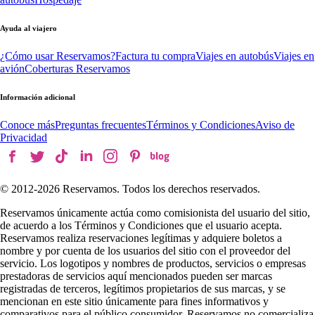
Ayuda al viajero
¿Cómo usar Reservamos?
Factura tu compra
Viajes en autobús
Viajes en
avión
Coberturas Reservamos
Información adicional
Conoce más
Preguntas frecuentes
Términos y Condiciones
Aviso de
Privacidad
© 2012-
2026
Reservamos. Todos los derechos reservados.
Reservamos únicamente actúa como comisionista del usuario del sitio,
de acuerdo a los Términos y Condiciones que el usuario acepta.
Reservamos realiza reservaciones legítimas y adquiere boletos a
nombre y por cuenta de los usuarios del sitio con el proveedor del
servicio. Los logotipos y nombres de productos, servicios o empresas
prestadoras de servicios aquí mencionados pueden ser marcas
registradas de terceros, legítimos propietarios de sus marcas, y se
mencionan en este sitio únicamente para fines informativos y
comparativos para el público consumidor. Reservamos no comercializa