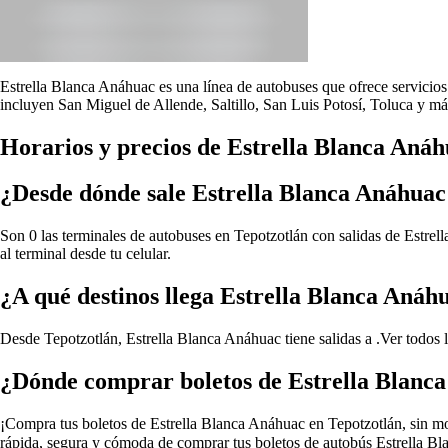
Estrella Blanca Anáhuac es una línea de autobuses que ofrece servicios 
incluyen San Miguel de Allende, Saltillo, San Luis Potosí, Toluca y má
Horarios y precios de Estrella Blanca Anáh
¿Desde dónde sale Estrella Blanca Anáhuac
Son 0 las terminales de autobuses en Tepotzotlán con salidas de Estrel
al terminal desde tu celular.
¿A qué destinos llega Estrella Blanca Anáh
Desde Tepotzotlán, Estrella Blanca Anáhuac tiene salidas a .
Ver todos 
¿Dónde comprar boletos de Estrella Blanc
¡Compra tus boletos de Estrella Blanca Anáhuac en Tepotzotlán, sin move
rápida, segura y cómoda de comprar tus boletos de autobús Estrella Bl