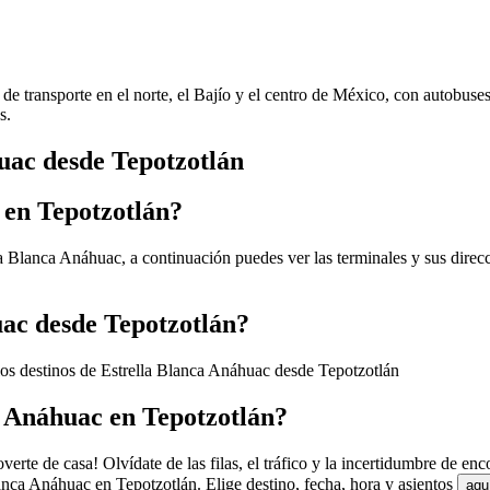
de transporte en el norte, el Bajío y el centro de México, con autobuse
s.
uac desde Tepotzotlán
 en Tepotzotlán?
la Blanca Anáhuac, a continuación puedes ver las terminales y sus direc
uac desde Tepotzotlán?
los destinos de Estrella Blanca Anáhuac desde Tepotzotlán
a Anáhuac en Tepotzotlán?
rte de casa! Olvídate de las filas, el tráfico y la incertidumbre de en
anca Anáhuac en Tepotzotlán. Elige destino, fecha, hora y asientos
aqu