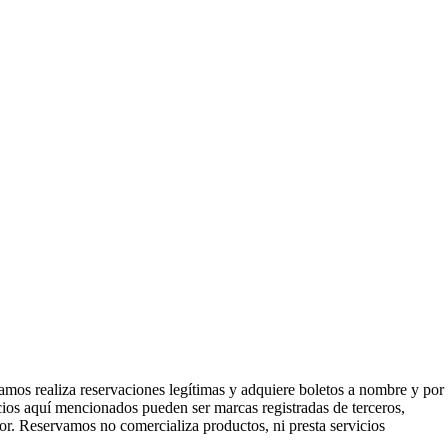
mos realiza reservaciones legítimas y adquiere boletos a nombre y por
icios aquí mencionados pueden ser marcas registradas de terceros,
or. Reservamos no comercializa productos, ni presta servicios