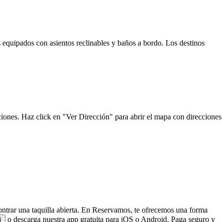
s equipados con asientos reclinables y baños a bordo. Los destinos
ciones. Haz click en "Ver Dirección" para abrir el mapa con direcciones
contrar una taquilla abierta. En Reservamos, te ofrecemos una forma
o descarga nuestra app gratuita para iOS o Android. Paga seguro y
í