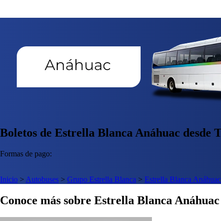
Boletos de Estrella Blanca Anáhuac desde T
Formas de pago:
Inicio
>
Autobuses
>
Grupo Estrella Blanca
>
Estrella Blanca Anáhuac
Conoce más sobre Estrella Blanca Anáhuac