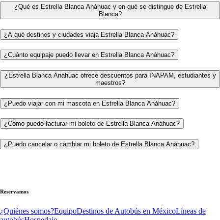
¿Qué es Estrella Blanca Anáhuac y en qué se distingue de Estrella
Blanca?
¿A qué destinos y ciudades viaja Estrella Blanca Anáhuac?
¿Cuánto equipaje puedo llevar en Estrella Blanca Anáhuac?
¿Estrella Blanca Anáhuac ofrece descuentos para INAPAM, estudiantes y
maestros?
¿Puedo viajar con mi mascota en Estrella Blanca Anáhuac?
¿Cómo puedo facturar mi boleto de Estrella Blanca Anáhuac?
¿Puedo cancelar o cambiar mi boleto de Estrella Blanca Anáhuac?
Reservamos
¿Quiénes somos?
Equipo
Destinos de Autobús en México
Líneas de
autobús
Hospedaje