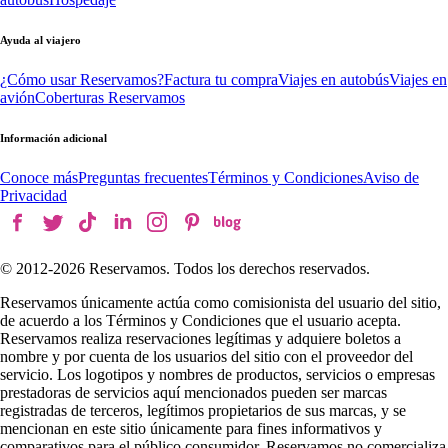
Ayuda al viajero
¿Cómo usar Reservamos?
Factura tu compra
Viajes en autobús
Viajes en
avión
Coberturas Reservamos
Información adicional
Conoce más
Preguntas frecuentes
Términos y Condiciones
Aviso de
Privacidad
© 2012-
2026
Reservamos. Todos los derechos reservados.
Reservamos únicamente actúa como comisionista del usuario del sitio,
de acuerdo a los Términos y Condiciones que el usuario acepta.
Reservamos realiza reservaciones legítimas y adquiere boletos a
nombre y por cuenta de los usuarios del sitio con el proveedor del
servicio. Los logotipos y nombres de productos, servicios o empresas
prestadoras de servicios aquí mencionados pueden ser marcas
registradas de terceros, legítimos propietarios de sus marcas, y se
mencionan en este sitio únicamente para fines informativos y
comparativos para el público consumidor. Reservamos no comercializa