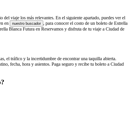
o del viaje los más relevantes. En el siguiente apartado, puedes ver el
gen en
, para conocer el costo de un boleto de Estrella
nuestro buscador
ella Blanca Futura en Reservamos y disfruta de tu viaje a Ciudad de
 el tráfico y la incertidumbre de encontrar una taquilla abierta.
ino, fecha, hora y asientos. Paga seguro y recibe tu boleto a Ciudad
o?