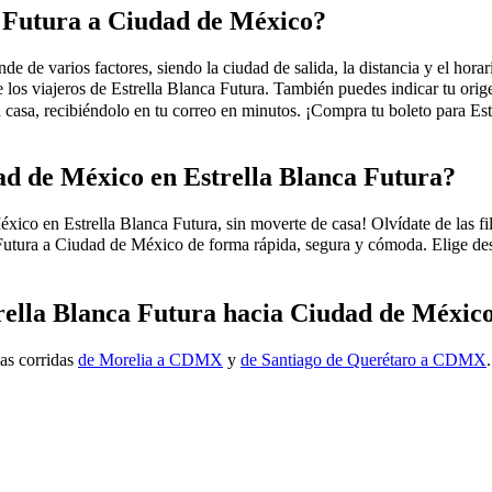
a Futura a Ciudad de México?
 de varios factores, siendo la ciudad de salida, la distancia y el horari
 los viajeros de Estrella Blanca Futura. También puedes indicar tu ori
sa, recibiéndolo en tu correo en minutos. ¡Compra tu boleto para Estr
d de México en Estrella Blanca Futura?
 en Estrella Blanca Futura, sin moverte de casa! Olvídate de las filas,
Futura a Ciudad de México de forma rápida, segura y cómoda. Elige dest
trella Blanca Futura hacia Ciudad de Méxic
las corridas
de Morelia a CDMX
y
de Santiago de Querétaro a CDMX
.