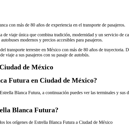
anca con más de 80 años de experiencia en el transporte de pasajeros.
cia de viaje única que combina tradición, modernidad y un servicio de ca
autobuses modernos y precios accesibles para pasajeros.
 del transporte terrestre en México con más de 80 años de trayectoria. 
de viaje a sus pasajeros con su pasaje de autobús.
a Ciudad de México
anca Futura en Ciudad de México?
strella Blanca Futura, a continuación puedes ver las terminales y sus d
rella Blanca Futura?
dos los orígenes de Estrella Blanca Futura a Ciudad de México