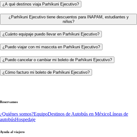
¿A qué destinos viaja Parhíkuni Ejecutivo?
¿Parhíkuni Ejecutivo tiene descuentos para INAPAM, estudiantes y
niños?
¿Cuánto equipaje puedo llevar en Parhíkuni Ejecutivo?
¿Puedo viajar con mi mascota en Parhíkuni Ejecutivo?
¿Puedo cancelar o cambiar mi boleto de Parhíkuni Ejecutivo?
¿Cómo facturo mi boleto de Parhíkuni Ejecutivo?
Reservamos
¿Quiénes somos?
Equipo
Destinos de Autobús en México
Líneas de
autobús
Hospedaje
Ayuda al viajero