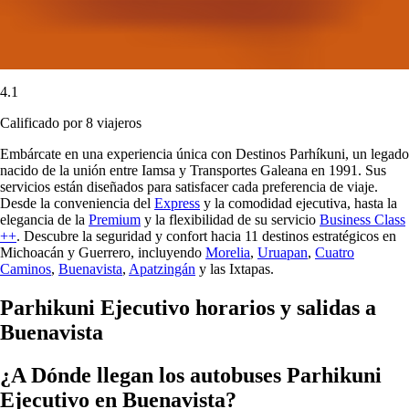
4.1
Calificado por 8 viajeros
Embárcate en una experiencia única con Destinos Parhíkuni, un legado
nacido de la unión entre Iamsa y Transportes Galeana en 1991. Sus
servicios están diseñados para satisfacer cada preferencia de viaje.
Desde la conveniencia del
Express
y la comodidad ejecutiva, hasta la
elegancia de la
Premium
y la flexibilidad de su servicio
Business Class
++
. Descubre la seguridad y confort hacia 11 destinos estratégicos en
Michoacán y Guerrero, incluyendo
Morelia
,
Uruapan
,
Cuatro
Caminos
,
Buenavista
,
Apatzingán
y las Ixtapas.
Parhikuni Ejecutivo horarios y salidas a
Buenavista
¿A Dónde llegan los autobuses Parhikuni
Ejecutivo en Buenavista?