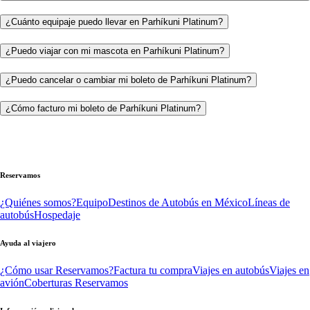
¿Cuánto equipaje puedo llevar en Parhíkuni Platinum?
¿Puedo viajar con mi mascota en Parhíkuni Platinum?
¿Puedo cancelar o cambiar mi boleto de Parhíkuni Platinum?
¿Cómo facturo mi boleto de Parhíkuni Platinum?
Reservamos
¿Quiénes somos?
Equipo
Destinos de Autobús en México
Líneas de
autobús
Hospedaje
Ayuda al viajero
¿Cómo usar Reservamos?
Factura tu compra
Viajes en autobús
Viajes en
avión
Coberturas Reservamos