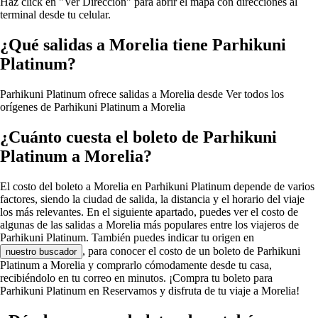
Haz click en "Ver Dirección" para abrir el mapa con direcciones al
terminal desde tu celular.
¿Qué salidas a Morelia tiene Parhikuni
Platinum?
Parhikuni Platinum ofrece salidas a Morelia desde
Ver todos los
orígenes de Parhikuni Platinum a Morelia
¿Cuánto cuesta el boleto de Parhikuni
Platinum a Morelia?
El costo del boleto a Morelia en Parhikuni Platinum depende de varios
factores, siendo la ciudad de salida, la distancia y el horario del viaje
los más relevantes. En el siguiente apartado, puedes ver el costo de
algunas de las salidas a Morelia más populares entre los viajeros de
Parhikuni Platinum. También puedes indicar tu origen en
, para conocer el costo de un boleto de Parhikuni
nuestro buscador
Platinum a Morelia y comprarlo cómodamente desde tu casa,
recibiéndolo en tu correo en minutos. ¡Compra tu boleto para
Parhikuni Platinum en Reservamos y disfruta de tu viaje a Morelia!