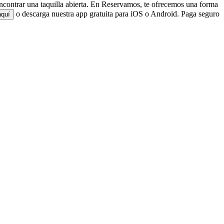
 encontrar una taquilla abierta. En Reservamos, te ofrecemos una forma
o descarga nuestra app gratuita para iOS o Android. Paga seguro
aquí