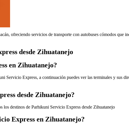
acán, ofreciendo servicios de transporte con autobuses cómodos que inc
xpress desde Zihuatanejo
ess en Zihuatanejo?
uni Servicio Express, a continuación puedes ver las terminales y sus di
xpress desde Zihuatanejo?
os los destinos de Parhikuni Servicio Express desde Zihuatanejo
cio Express en Zihuatanejo?