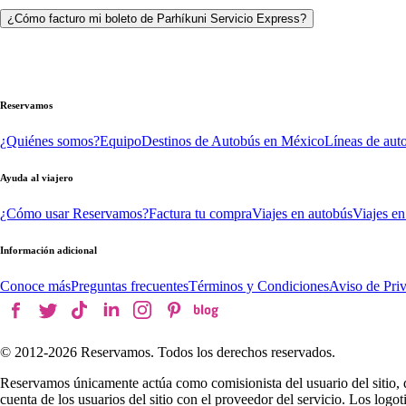
¿Cómo facturo mi boleto de Parhíkuni Servicio Express?
Reservamos
¿Quiénes somos?
Equipo
Destinos de Autobús en México
Líneas de aut
Ayuda al viajero
¿Cómo usar Reservamos?
Factura tu compra
Viajes en autobús
Viajes en
Información adicional
Conoce más
Preguntas frecuentes
Términos y Condiciones
Aviso de Pri
© 2012-
2026
Reservamos. Todos los derechos reservados.
Reservamos únicamente actúa como comisionista del usuario del sitio, 
cuenta de los usuarios del sitio con el proveedor del servicio. Los log