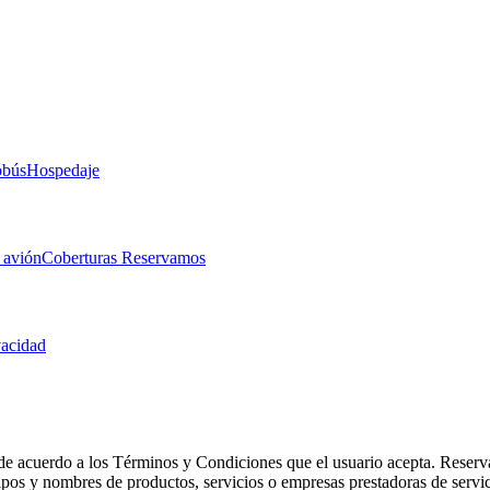
obús
Hospedaje
 avión
Coberturas Reservamos
vacidad
de acuerdo a los Términos y Condiciones que el usuario acepta. Reserva
otipos y nombres de productos, servicios o empresas prestadoras de serv