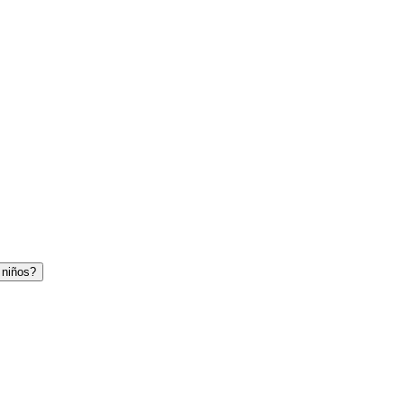
 niños?