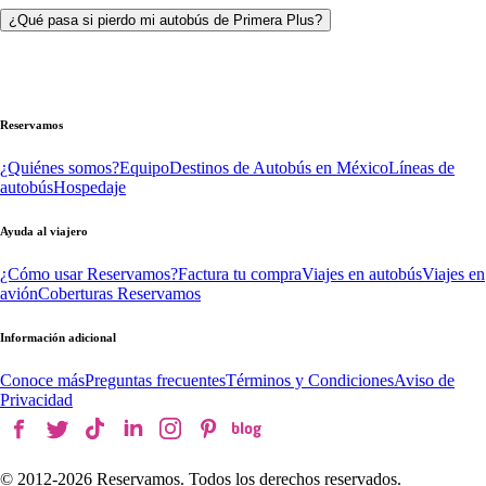
¿Qué pasa si pierdo mi autobús de Primera Plus?
Reservamos
¿Quiénes somos?
Equipo
Destinos de Autobús en México
Líneas de
autobús
Hospedaje
Ayuda al viajero
¿Cómo usar Reservamos?
Factura tu compra
Viajes en autobús
Viajes en
avión
Coberturas Reservamos
Información adicional
Conoce más
Preguntas frecuentes
Términos y Condiciones
Aviso de
Privacidad
© 2012-
2026
Reservamos. Todos los derechos reservados.