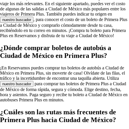
viaje los más relevantes. En el siguiente apartado, puedes ver el costo
de algunas de las salidas a Ciudad de México más populares entre los
viajeros de Primera Plus. También puedes indicar tu origen en
, para conocer el costo de un boleto de Primera Plus
nuestro buscador
a Ciudad de México y comprarlo cómodamente desde tu casa,
recibiéndolo en tu correo en minutos. ¡Compra tu boleto para Primera
Plus en Reservamos y disfruta de tu viaje a Ciudad de México!
¿Dónde comprar boletos de autobús a
Ciudad de México en Primera Plus?
¡En Reservamos puedes comprar tus boletos de autobús a Ciudad de
México en Primera Plus, sin moverte de casa! Olvídate de las filas, el
tráfico y la incertidumbre de encontrar una taquilla abierta. Utiliza
para comprar tus boletos de Primera Plus a Ciudad
nuestro buscador
de México de forma rápida, segura y cómoda. Elige destino, fecha,
hora y asientos. Paga seguro y recibe tu boleto a Ciudad de México en
autobuses Primera Plus en minutos.
¿Cuáles son las rutas más frecuentes de
Primera Plus hacia Ciudad de México?