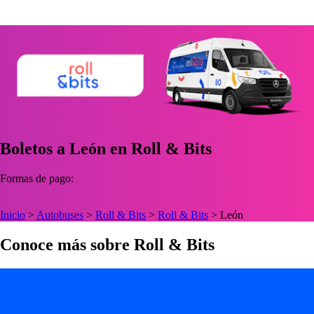
Boletos a León en Roll & Bits
Formas de pago:
Inicio
>
Autobuses
>
Roll & Bits
>
Roll & Bits
>
León
Conoce más sobre Roll & Bits