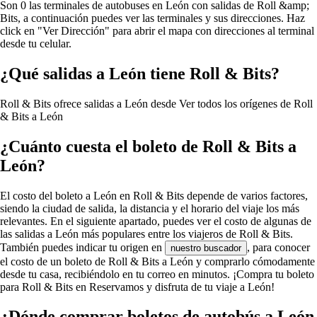
Son 0 las terminales de autobuses en León con salidas de Roll &amp;
Bits, a continuación puedes ver las terminales y sus direcciones. Haz
click en "Ver Dirección" para abrir el mapa con direcciones al terminal
desde tu celular.
¿Qué salidas a León tiene Roll & Bits?
Roll & Bits ofrece salidas a León desde
Ver todos los orígenes de Roll
& Bits a León
¿Cuánto cuesta el boleto de Roll & Bits a
León?
El costo del boleto a León en Roll & Bits depende de varios factores,
siendo la ciudad de salida, la distancia y el horario del viaje los más
relevantes. En el siguiente apartado, puedes ver el costo de algunas de
las salidas a León más populares entre los viajeros de Roll & Bits.
También puedes indicar tu origen en
, para conocer
nuestro buscador
el costo de un boleto de Roll & Bits a León y comprarlo cómodamente
desde tu casa, recibiéndolo en tu correo en minutos. ¡Compra tu boleto
para Roll & Bits en Reservamos y disfruta de tu viaje a León!
¿Dónde comprar boletos de autobús a León