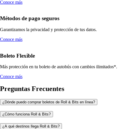
Conoce más
Métodos de pago seguros
Garantizamos la privacidad y protección de tus datos.
Conoce más
Boleto Flexible
Más protección en tu boleto de autobús con cambios ilimitados*.
Conoce más
Preguntas Frecuentes
¿Dónde puedo comprar boletos de Roll & Bits en línea?
¿Cómo funciona Roll & Bits?
¿A qué destinos llega Roll & Bits?