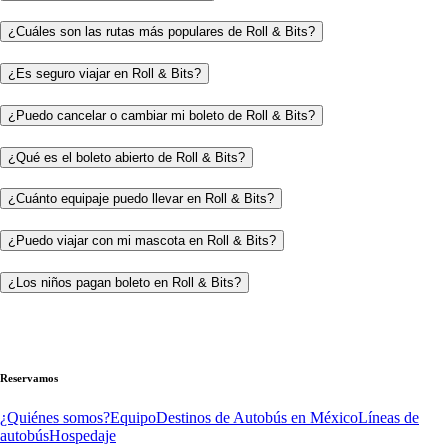
¿Cuáles son las rutas más populares de Roll & Bits?
¿Es seguro viajar en Roll & Bits?
¿Puedo cancelar o cambiar mi boleto de Roll & Bits?
¿Qué es el boleto abierto de Roll & Bits?
¿Cuánto equipaje puedo llevar en Roll & Bits?
¿Puedo viajar con mi mascota en Roll & Bits?
¿Los niños pagan boleto en Roll & Bits?
Reservamos
¿Quiénes somos?
Equipo
Destinos de Autobús en México
Líneas de
autobús
Hospedaje