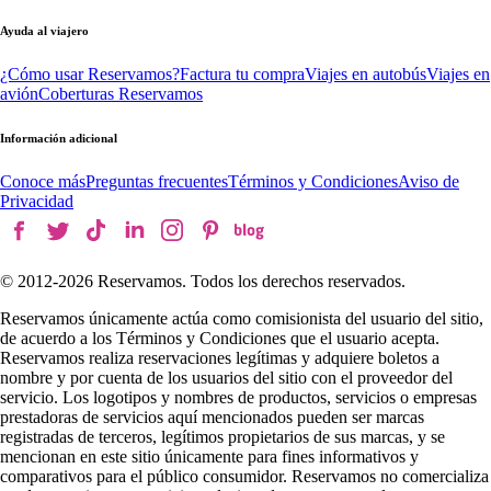
Ayuda al viajero
¿Cómo usar Reservamos?
Factura tu compra
Viajes en autobús
Viajes en
avión
Coberturas Reservamos
Información adicional
Conoce más
Preguntas frecuentes
Términos y Condiciones
Aviso de
Privacidad
© 2012-
2026
Reservamos. Todos los derechos reservados.
Reservamos únicamente actúa como comisionista del usuario del sitio,
de acuerdo a los Términos y Condiciones que el usuario acepta.
Reservamos realiza reservaciones legítimas y adquiere boletos a
nombre y por cuenta de los usuarios del sitio con el proveedor del
servicio. Los logotipos y nombres de productos, servicios o empresas
prestadoras de servicios aquí mencionados pueden ser marcas
registradas de terceros, legítimos propietarios de sus marcas, y se
mencionan en este sitio únicamente para fines informativos y
comparativos para el público consumidor. Reservamos no comercializa