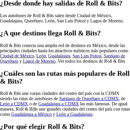
¿Desde donde hay salidas de Roll & Bits?
Los autobuses de Roll & Bits salen desde
Ciudad de México,
Guadalajara, Querétaro, León, San Luis Potosí y Lagos de Moreno.
¿A que destinos llega Roll & Bits?
Roll & Bits conecta una amplia red de destinos en México, desde las
principales ciudades hasta los atractivos turísticos más populares como
Ciudad de México
,
León
,
Guadalajara
,
San Luis Potosí
,
Santiago de
Querétaro
y
Lagos de Moreno
.
Ver todos los destinos de Roll & Bits
¿Cuáles son las rutas más populares de Roll
& Bits?
Roll & Bits une varias ciudades del centro del país con la CDMX
siendo las rutas de autobuses de
Santiago de Querétaro a CDMX
, de
León a CDMX
o de
Guadalajara a CDMX
las más famosas. De igual
manera, Roll & Bills une grandes ciudades del centro del país con rutas
como
Guadalajara a México
y
León a Guadalajara
.
¿Por qué elegir Roll & Bits?