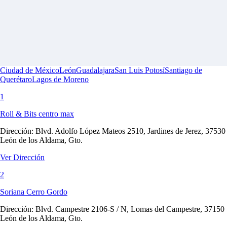
Ciudad de México
León
Guadalajara
San Luis Potosí
Santiago de
Querétaro
Lagos de Moreno
1
Roll & Bits centro max
Dirección:
Blvd. Adolfo López Mateos 2510, Jardines de Jerez, 37530
León de los Aldama, Gto.
Ver Dirección
2
Soriana Cerro Gordo
Dirección:
Blvd. Campestre 2106-S / N, Lomas del Campestre, 37150
León de los Aldama, Gto.