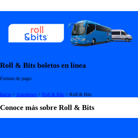
Roll & Bits boletos en línea
Formas de pago:
Inicio
>
Autobuses
>
Roll & Bits
>
Roll & Bits
Conoce más sobre Roll & Bits