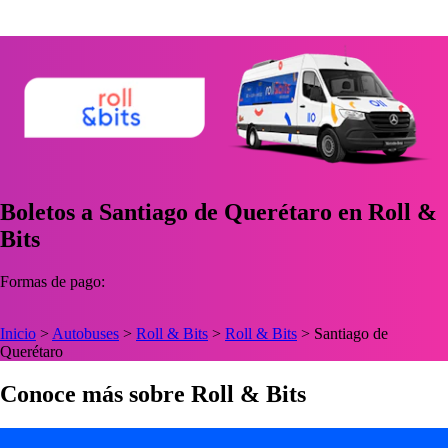
Boletos a Santiago de Querétaro en Roll &
Bits
Formas de pago:
Inicio
>
Autobuses
>
Roll & Bits
>
Roll & Bits
>
Santiago de
Querétaro
Conoce más sobre Roll & Bits