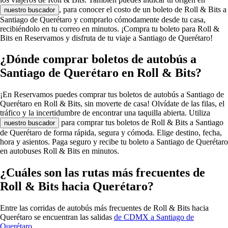
, para conocer el costo de un boleto de Roll & Bits a
nuestro buscador
Santiago de Querétaro y comprarlo cómodamente desde tu casa,
recibiéndolo en tu correo en minutos. ¡Compra tu boleto para Roll &
Bits en Reservamos y disfruta de tu viaje a Santiago de Querétaro!
¿Dónde comprar boletos de autobús a
Santiago de Querétaro en Roll & Bits?
¡En Reservamos puedes comprar tus boletos de autobús a Santiago de
Querétaro en Roll & Bits, sin moverte de casa! Olvídate de las filas, el
tráfico y la incertidumbre de encontrar una taquilla abierta. Utiliza
para comprar tus boletos de Roll & Bits a Santiago
nuestro buscador
de Querétaro de forma rápida, segura y cómoda. Elige destino, fecha,
hora y asientos. Paga seguro y recibe tu boleto a Santiago de Querétaro
en autobuses Roll & Bits en minutos.
¿Cuáles son las rutas más frecuentes de
Roll & Bits hacia Querétaro?
Entre las corridas de autobús más frecuentes de Roll & Bits hacia
Querétaro se encuentran las salidas
de CDMX a Santiago de
Querétaro
.