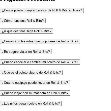
¿Dónde puedo comprar boletos de Roll & Bits en línea?
¿Cómo funciona Roll & Bits?
¿A qué destinos llega Roll & Bits?
¿Cuáles son las rutas más populares de Roll & Bits?
¿Es seguro viajar en Roll & Bits?
¿Puedo cancelar o cambiar mi boleto de Roll & Bits?
¿Qué es el boleto abierto de Roll & Bits?
¿Cuánto equipaje puedo llevar en Roll & Bits?
¿Puedo viajar con mi mascota en Roll & Bits?
¿Los niños pagan boleto en Roll & Bits?