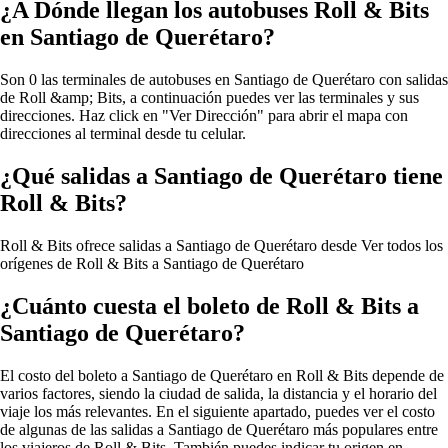
¿A Dónde llegan los autobuses Roll & Bits
en Santiago de Querétaro?
Son 0 las terminales de autobuses en Santiago de Querétaro con salidas
de Roll &amp; Bits, a continuación puedes ver las terminales y sus
direcciones. Haz click en "Ver Dirección" para abrir el mapa con
direcciones al terminal desde tu celular.
¿Qué salidas a Santiago de Querétaro tiene
Roll & Bits?
Roll & Bits ofrece salidas a Santiago de Querétaro desde
Ver todos los
orígenes de Roll & Bits a Santiago de Querétaro
¿Cuánto cuesta el boleto de Roll & Bits a
Santiago de Querétaro?
El costo del boleto a Santiago de Querétaro en Roll & Bits depende de
varios factores, siendo la ciudad de salida, la distancia y el horario del
viaje los más relevantes. En el siguiente apartado, puedes ver el costo
de algunas de las salidas a Santiago de Querétaro más populares entre
los viajeros de Roll & Bits. También puedes indicar tu origen en