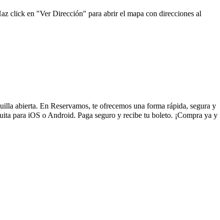
az click en "Ver Dirección" para abrir el mapa con direcciones al
aquilla abierta. En Reservamos, te ofrecemos una forma rápida, segura y
uita para iOS o Android. Paga seguro y recibe tu boleto. ¡Compra ya y