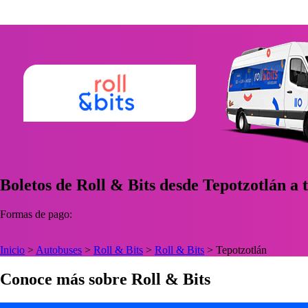
Boletos de Roll & Bits desde Tepotzotlán a 
Formas de pago:
Inicio
>
Autobuses
>
Roll & Bits
>
Roll & Bits
>
Tepotzotlán
Conoce más sobre Roll & Bits