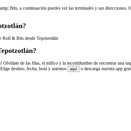
mp; Bits, a continuación puedes ver las terminales y sus direcciones. H
otzotlán?
de Roll & Bits desde Tepotzotlán
Tepotzotlán?
 Olvídate de las filas, el tráfico y la incertidumbre de encontrar una t
Elige destino, fecha, hora y asientos
o descarga nuestra app grat
aquí