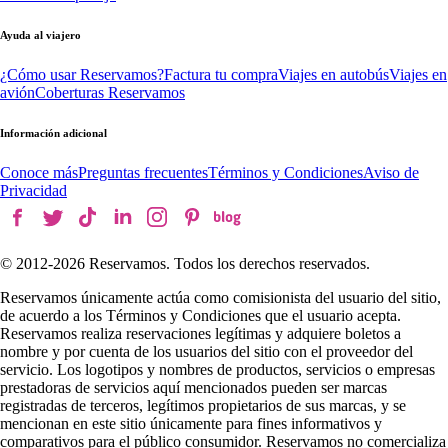
Ayuda al viajero
¿Cómo usar Reservamos?
Factura tu compra
Viajes en autobús
Viajes en
avión
Coberturas Reservamos
Información adicional
Conoce más
Preguntas frecuentes
Términos y Condiciones
Aviso de
Privacidad
© 2012-
2026
Reservamos. Todos los derechos reservados.
Reservamos únicamente actúa como comisionista del usuario del sitio,
de acuerdo a los Términos y Condiciones que el usuario acepta.
Reservamos realiza reservaciones legítimas y adquiere boletos a
nombre y por cuenta de los usuarios del sitio con el proveedor del
servicio. Los logotipos y nombres de productos, servicios o empresas
prestadoras de servicios aquí mencionados pueden ser marcas
registradas de terceros, legítimos propietarios de sus marcas, y se
mencionan en este sitio únicamente para fines informativos y
comparativos para el público consumidor. Reservamos no comercializa