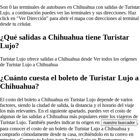
Son 0 las terminales de autobuses en Chihuahua con salidas de Turistar
Lujo, a continuación puedes ver las terminales y sus direcciones. Haz
click en "Ver Dirección" para abrir el mapa con direcciones al terminal
desde tu celular.
¿Qué salidas a Chihuahua tiene Turistar
Lujo?
Turistar Lujo ofrece salidas a Chihuahua desde
Ver todos los orígenes
de Turistar Lujo a Chihuahua
¿Cuánto cuesta el boleto de Turistar Lujo a
Chihuahua?
El costo del boleto a Chihuahua en Turistar Lujo depende de varios
factores, siendo la ciudad de salida, la distancia y el horario del viaje
los más relevantes. En el siguiente apartado, puedes ver el costo de
algunas de las salidas a Chihuahua más populares entre los viajeros de
Turistar Lujo. También puedes indicar tu origen en
,
nuestro buscador
para conocer el costo de un boleto de Turistar Lujo a Chihuahua y
comprarlo cómodamente desde tu casa, recibiéndolo en tu correo en
minutos. ¡Compra tu boleto para Turistar Lujo en Reservamos y