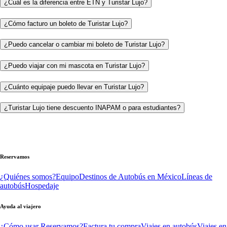
¿Cuál es la diferencia entre ETN y Turistar Lujo?
¿Cómo facturo un boleto de Turistar Lujo?
¿Puedo cancelar o cambiar mi boleto de Turistar Lujo?
¿Puedo viajar con mi mascota en Turistar Lujo?
¿Cuánto equipaje puedo llevar en Turistar Lujo?
¿Turistar Lujo tiene descuento INAPAM o para estudiantes?
Reservamos
¿Quiénes somos?
Equipo
Destinos de Autobús en México
Líneas de
autobús
Hospedaje
Ayuda al viajero
¿Cómo usar Reservamos?
Factura tu compra
Viajes en autobús
Viajes en