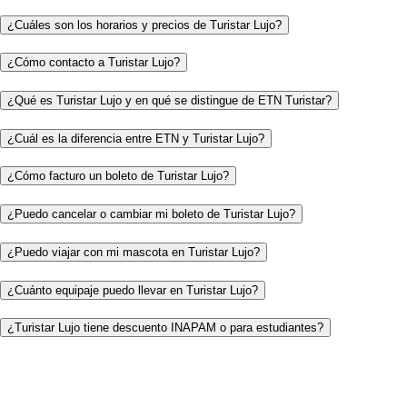
¿Cuáles son los horarios y precios de Turistar Lujo?
¿Cómo contacto a Turistar Lujo?
¿Qué es Turistar Lujo y en qué se distingue de ETN Turistar?
¿Cuál es la diferencia entre ETN y Turistar Lujo?
¿Cómo facturo un boleto de Turistar Lujo?
¿Puedo cancelar o cambiar mi boleto de Turistar Lujo?
¿Puedo viajar con mi mascota en Turistar Lujo?
¿Cuánto equipaje puedo llevar en Turistar Lujo?
¿Turistar Lujo tiene descuento INAPAM o para estudiantes?