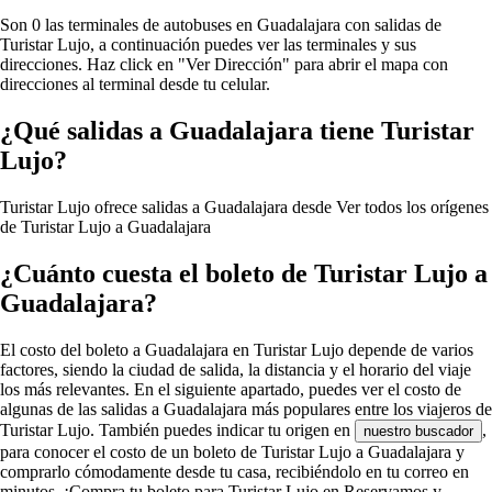
Son 0 las terminales de autobuses en Guadalajara con salidas de
Turistar Lujo, a continuación puedes ver las terminales y sus
direcciones. Haz click en "Ver Dirección" para abrir el mapa con
direcciones al terminal desde tu celular.
¿Qué salidas a Guadalajara tiene Turistar
Lujo?
Turistar Lujo ofrece salidas a Guadalajara desde
Ver todos los orígenes
de Turistar Lujo a Guadalajara
¿Cuánto cuesta el boleto de Turistar Lujo a
Guadalajara?
El costo del boleto a Guadalajara en Turistar Lujo depende de varios
factores, siendo la ciudad de salida, la distancia y el horario del viaje
los más relevantes. En el siguiente apartado, puedes ver el costo de
algunas de las salidas a Guadalajara más populares entre los viajeros de
Turistar Lujo. También puedes indicar tu origen en
,
nuestro buscador
para conocer el costo de un boleto de Turistar Lujo a Guadalajara y
comprarlo cómodamente desde tu casa, recibiéndolo en tu correo en
minutos. ¡Compra tu boleto para Turistar Lujo en Reservamos y