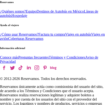
Reservamos
¿Quiénes somos?
Equipo
Destinos de Autobús en México
Líneas de
autobús
Hospedaje
Ayuda al viajero
¿Cómo usar Reservamos?
Factura tu compra
Viajes en autobús
Viajes en
avión
Coberturas Reservamos
Información adicional
Conoce más
Preguntas frecuentes
Términos y Condiciones
Aviso de
Privacidad
© 2012-
2026
Reservamos. Todos los derechos reservados.
Reservamos únicamente actúa como comisionista del usuario del sitio,
de acuerdo a los Términos y Condiciones que el usuario acepta.
Reservamos realiza reservaciones legítimas y adquiere boletos a
nombre y por cuenta de los usuarios del sitio con el proveedor del
servicio. Los logotipos y nombres de productos, servicios o empresas