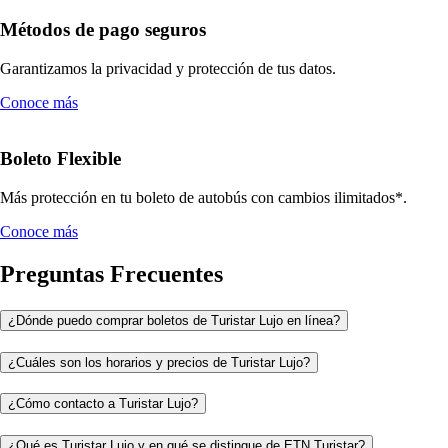
Métodos de pago seguros
Garantizamos la privacidad y protección de tus datos.
Conoce más
Boleto Flexible
Más protección en tu boleto de autobús con cambios ilimitados*.
Conoce más
Preguntas Frecuentes
¿Dónde puedo comprar boletos de Turistar Lujo en línea?
¿Cuáles son los horarios y precios de Turistar Lujo?
¿Cómo contacto a Turistar Lujo?
¿Qué es Turistar Lujo y en qué se distingue de ETN Turistar?