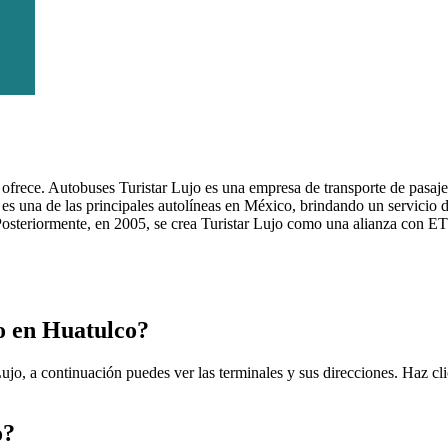
e ofrece. Autobuses Turistar Lujo es una empresa de transporte de pasaj
s una de las principales autolíneas en México, brindando un servicio d
osteriormente, en 2005, se crea Turistar Lujo como una alianza con ETN
o en Huatulco?
ujo, a continuación puedes ver las terminales y sus direcciones. Haz cl
o?