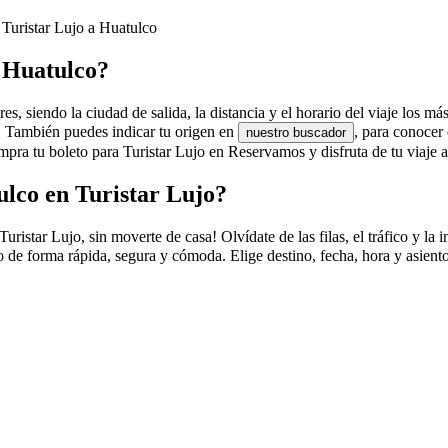
 Turistar Lujo a Huatulco
a Huatulco?
s, siendo la ciudad de salida, la distancia y el horario del viaje los má
o. También puedes indicar tu origen en
, para conocer
nuestro buscador
pra tu boleto para Turistar Lujo en Reservamos y disfruta de tu viaje 
lco en Turistar Lujo?
tar Lujo, sin moverte de casa! Olvídate de las filas, el tráfico y la in
 de forma rápida, segura y cómoda. Elige destino, fecha, hora y asiento