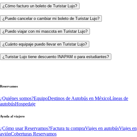
¿Cómo facturo un boleto de Turistar Lujo?
¿Puedo cancelar o cambiar mi boleto de Turistar Lujo?
¿Puedo viajar con mi mascota en Turistar Lujo?
¿Cuánto equipaje puedo llevar en Turistar Lujo?
¿Turistar Lujo tiene descuento INAPAM o para estudiantes?
Reservamos
¿Quiénes somos?
Equipo
Destinos de Autobús en México
Líneas de
autobús
Hospedaje
Ayuda al viajero
¿Cómo usar Reservamos?
Factura tu compra
Viajes en autobús
Viajes en
avión
Coberturas Reservamos