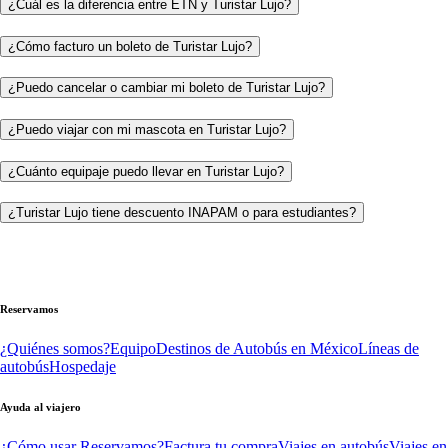
¿Cuál es la diferencia entre ETN y Turistar Lujo?
¿Cómo facturo un boleto de Turistar Lujo?
¿Puedo cancelar o cambiar mi boleto de Turistar Lujo?
¿Puedo viajar con mi mascota en Turistar Lujo?
¿Cuánto equipaje puedo llevar en Turistar Lujo?
¿Turistar Lujo tiene descuento INAPAM o para estudiantes?
Reservamos
¿Quiénes somos?
Equipo
Destinos de Autobús en México
Líneas de
autobús
Hospedaje
Ayuda al viajero
¿Cómo usar Reservamos?
Factura tu compra
Viajes en autobús
Viajes en