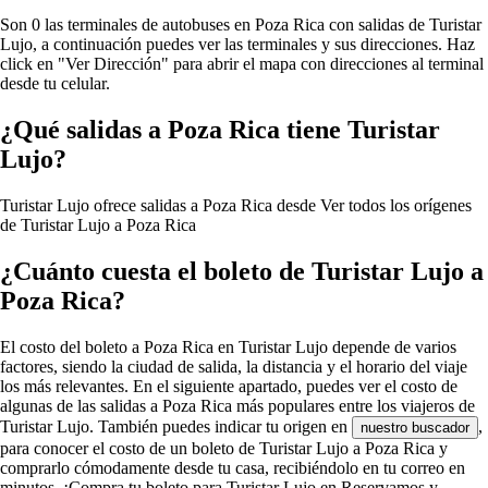
Son 0 las terminales de autobuses en Poza Rica con salidas de Turistar
Lujo, a continuación puedes ver las terminales y sus direcciones. Haz
click en "Ver Dirección" para abrir el mapa con direcciones al terminal
desde tu celular.
¿Qué salidas a Poza Rica tiene Turistar
Lujo?
Turistar Lujo ofrece salidas a Poza Rica desde
Ver todos los orígenes
de Turistar Lujo a Poza Rica
¿Cuánto cuesta el boleto de Turistar Lujo a
Poza Rica?
El costo del boleto a Poza Rica en Turistar Lujo depende de varios
factores, siendo la ciudad de salida, la distancia y el horario del viaje
los más relevantes. En el siguiente apartado, puedes ver el costo de
algunas de las salidas a Poza Rica más populares entre los viajeros de
Turistar Lujo. También puedes indicar tu origen en
,
nuestro buscador
para conocer el costo de un boleto de Turistar Lujo a Poza Rica y
comprarlo cómodamente desde tu casa, recibiéndolo en tu correo en
minutos. ¡Compra tu boleto para Turistar Lujo en Reservamos y