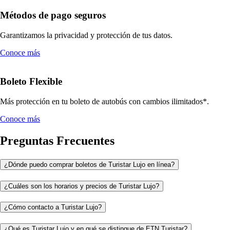
Métodos de pago seguros
Garantizamos la privacidad y protección de tus datos.
Conoce más
Boleto Flexible
Más protección en tu boleto de autobús con cambios ilimitados*.
Conoce más
Preguntas Frecuentes
¿Dónde puedo comprar boletos de Turistar Lujo en línea?
¿Cuáles son los horarios y precios de Turistar Lujo?
¿Cómo contacto a Turistar Lujo?
¿Qué es Turistar Lujo y en qué se distingue de ETN Turistar?