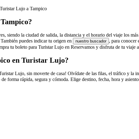
 Turistar Lujo a Tampico
a Tampico?
s, siendo la ciudad de salida, la distancia y el horario del viaje los má
o. También puedes indicar tu origen en
, para conocer 
nuestro buscador
pra tu boleto para Turistar Lujo en Reservamos y disfruta de tu viaje 
ico en Turistar Lujo?
tar Lujo, sin moverte de casa! Olvídate de las filas, el tráfico y la in
de forma rápida, segura y cómoda. Elige destino, fecha, hora y asiento