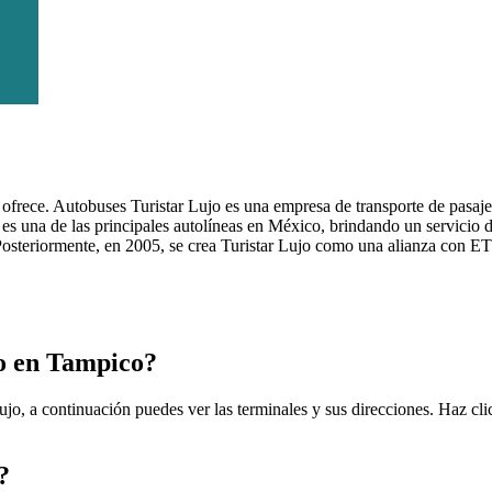
e ofrece. Autobuses Turistar Lujo es una empresa de transporte de pasaj
s una de las principales autolíneas en México, brindando un servicio d
osteriormente, en 2005, se crea Turistar Lujo como una alianza con ETN
jo en Tampico?
jo, a continuación puedes ver las terminales y sus direcciones. Haz cli
?