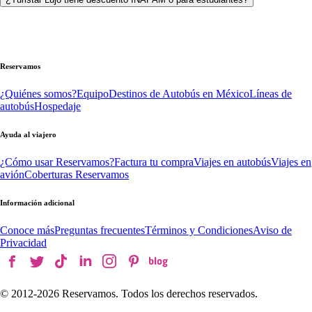
Reservamos
¿Quiénes somos?
Equipo
Destinos de Autobús en México
Líneas de
autobús
Hospedaje
Ayuda al viajero
¿Cómo usar Reservamos?
Factura tu compra
Viajes en autobús
Viajes en
avión
Coberturas Reservamos
Información adicional
Conoce más
Preguntas frecuentes
Términos y Condiciones
Aviso de
Privacidad
© 2012-
2026
Reservamos. Todos los derechos reservados.