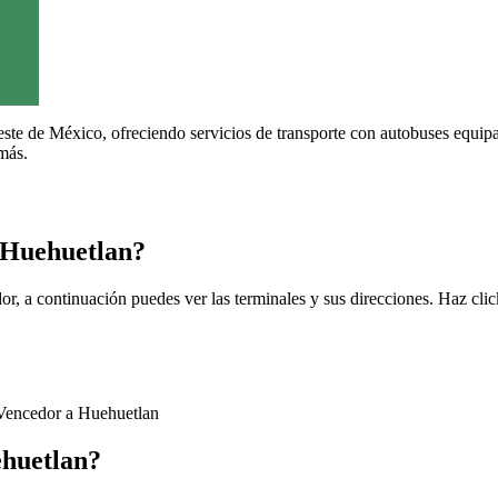
ste de México, ofreciendo servicios de transporte con autobuses equipa
más.
 Huehuetlan?
r, a continuación puedes ver las terminales y sus direcciones. Haz clic
 Vencedor a Huehuetlan
ehuetlan?