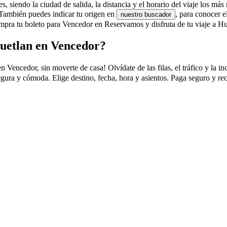
 siendo la ciudad de salida, la distancia y el horario del viaje los más 
 También puedes indicar tu origen en
, para conocer 
nuestro buscador
mpra tu boleto para Vencedor en Reservamos y disfruta de tu viaje a H
uetlan en Vencedor?
ncedor, sin moverte de casa! Olvídate de las filas, el tráfico y la inc
gura y cómoda. Elige destino, fecha, hora y asientos. Paga seguro y re