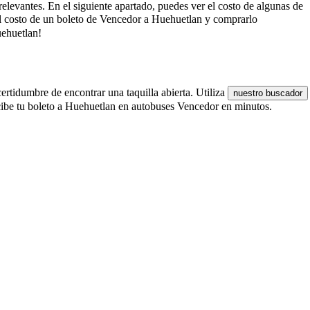
relevantes. En el siguiente apartado, puedes ver el costo de algunas de
el costo de un boleto de Vencedor a Huehuetlan y comprarlo
uehuetlan!
ertidumbre de encontrar una taquilla abierta. Utiliza
nuestro buscador
cibe tu boleto a Huehuetlan en autobuses Vencedor en minutos.