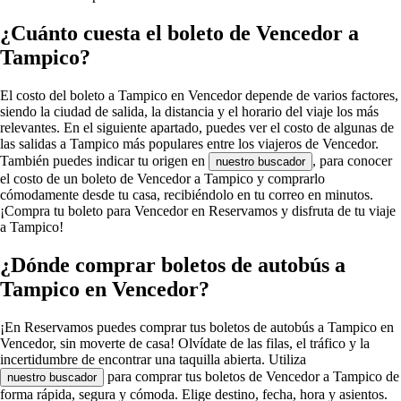
¿Cuánto cuesta el boleto de Vencedor a
Tampico?
El costo del boleto a Tampico en Vencedor depende de varios factores,
siendo la ciudad de salida, la distancia y el horario del viaje los más
relevantes. En el siguiente apartado, puedes ver el costo de algunas de
las salidas a Tampico más populares entre los viajeros de Vencedor.
También puedes indicar tu origen en
, para conocer
nuestro buscador
el costo de un boleto de Vencedor a Tampico y comprarlo
cómodamente desde tu casa, recibiéndolo en tu correo en minutos.
¡Compra tu boleto para Vencedor en Reservamos y disfruta de tu viaje
a Tampico!
¿Dónde comprar boletos de autobús a
Tampico en Vencedor?
¡En Reservamos puedes comprar tus boletos de autobús a Tampico en
Vencedor, sin moverte de casa! Olvídate de las filas, el tráfico y la
incertidumbre de encontrar una taquilla abierta. Utiliza
para comprar tus boletos de Vencedor a Tampico de
nuestro buscador
forma rápida, segura y cómoda. Elige destino, fecha, hora y asientos.