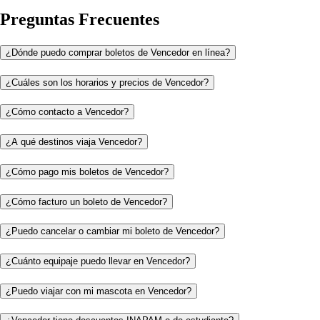
Preguntas Frecuentes
¿Dónde puedo comprar boletos de Vencedor en línea?
¿Cuáles son los horarios y precios de Vencedor?
¿Cómo contacto a Vencedor?
¿A qué destinos viaja Vencedor?
¿Cómo pago mis boletos de Vencedor?
¿Cómo facturo un boleto de Vencedor?
¿Puedo cancelar o cambiar mi boleto de Vencedor?
¿Cuánto equipaje puedo llevar en Vencedor?
¿Puedo viajar con mi mascota en Vencedor?