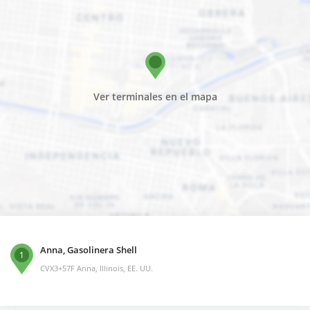
Ver terminales en el mapa
Anna, Gasolinera Shell
1
CVX3+57F Anna, Illinois, EE. UU.