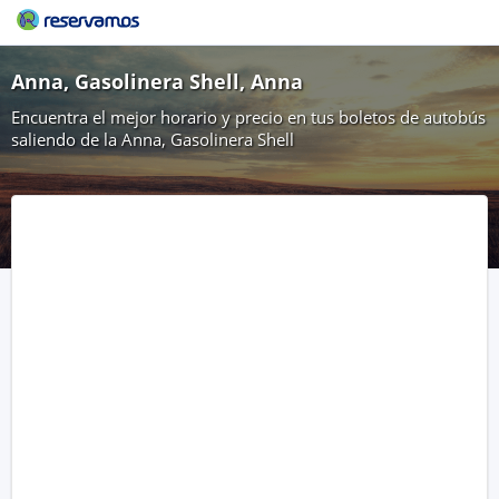
Anna, Gasolinera Shell, Anna
Encuentra el mejor horario y precio en tus boletos de autobús
saliendo de la Anna, Gasolinera Shell