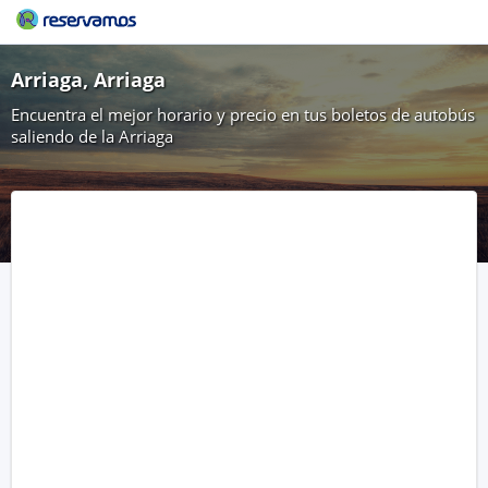
Arriaga, Arriaga
Encuentra el mejor horario y precio en tus boletos de autobús
saliendo de la Arriaga