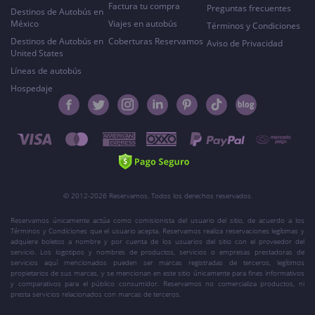
Factura tu compra
Preguntas frecuentes
Destinos de Autobús en
México
Viajes en autobús
Términos y Condiciones
Destinos de Autobús en
Coberturas Reservamos
Aviso de Privacidad
United States
Líneas de autobús
Hospedaje
© 2012-2026 Reservamos. Todos los derechos reservados.
Reservamos únicamente actúa como comisionista del usuario del sitio, de acuerdo a los
Términos y Condiciones que el usuario acepta. Reservamos realiza reservaciones legítimas y
adquiere boletos a nombre y por cuenta de los usuarios del sitio con el proveedor del
servicio. Los logotipos y nombres de productos, servicios o empresas prestadoras de
servicios aquí mencionados pueden ser marcas registradas de terceros, legítimos
propietarios de sus marcas, y se mencionan en este sitio únicamente para fines informativos
y comparativos para el público consumidor. Reservamos no comercializa productos, ni
presta servicios relacionados con marcas de terceros.