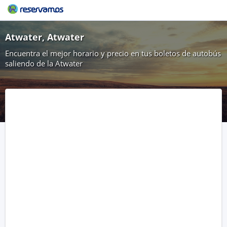
Atwater, Atwater
Encuentra el mejor horario y precio en tus boletos de autobús
saliendo de la Atwater