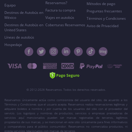
Reservamos?
Métodos de pago
Equipo
Factura tu compra
Preguntas frecuentes
Destinos de Autobús en
México
Viajes en autobús
Términos y Condiciones
Destinos de Autobús en
Coberturas Reservamos
Aviso de Privacidad
United States
Líneas de autobús
Hospedaje
© 2012-2026 Reservamos. Todos los derechos reservados.
Reservamos únicamente actúa como comisionista del usuario del sitio, de acuerdo a los
Términos y Condiciones que el usuario acepta. Reservamos realiza reservaciones legítimas y
adquiere boletos a nombre y por cuenta de los usuarios del sitio con el proveedor del
servicio. Los logotipos y nombres de productos, servicios o empresas prestadoras de
servicios aquí mencionados pueden ser marcas registradas de terceros, legítimos
propietarios de sus marcas, y se mencionan en este sitio únicamente para fines informativos
y comparativos para el público consumidor. Reservamos no comercializa productos, ni
presta servicios relacionados con marcas de terceros.