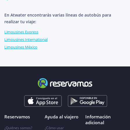
En Atwater encontrarás varias líneas de autobús para
realizar tu viaje:
Limousines Express
Limousines International
Limousines México
Reservamos
Ayuda al viajero
Información
adicional
¿Quiénes somos?
¿Cómo usar