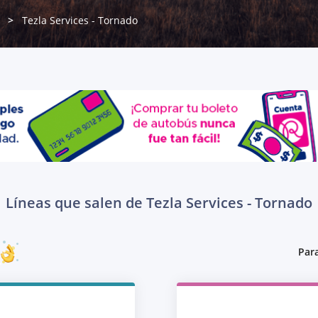
Tezla Services - Tornado
Líneas que salen de Tezla Services - Tornado
Para