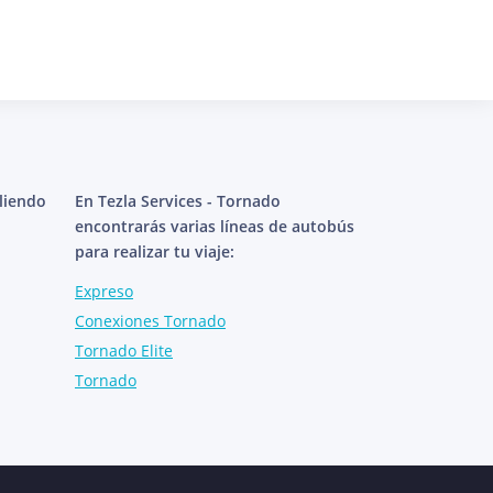
aliendo
En Tezla Services - Tornado
encontrarás varias líneas de autobús
para realizar tu viaje:
Expreso
Conexiones Tornado
Tornado Elite
Tornado