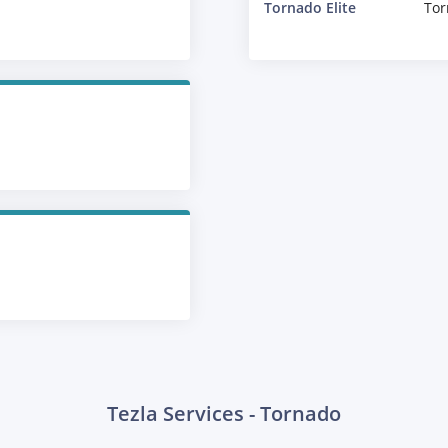
Tornado Elite
Tor
Tezla Services - Tornado