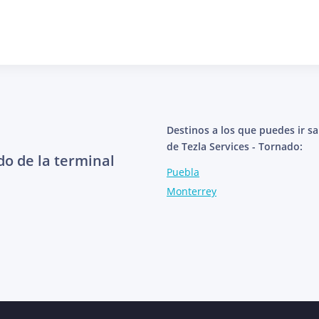
Destinos a los que puedes ir s
de Tezla Services - Tornado:
do de la terminal
Puebla
Monterrey