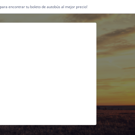
1 para encontrar tu boleto de autobús al mejor precio!