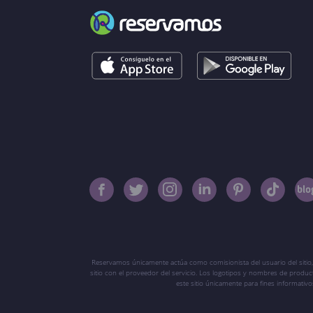
Reservamos únicamente actúa como comisionista del usuario del sitio,
sitio con el proveedor del servicio. Los logotipos y nombres de produ
este sitio únicamente para fines informati