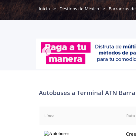
Inicio
Destinos de México
Barrancas de
Autobuses a Terminal ATN Barran
Línea
Ruta
Cree