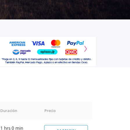
Duración
Precio
1 hrs 0 min