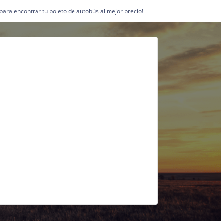
1 para encontrar tu boleto de autobús al mejor precio!