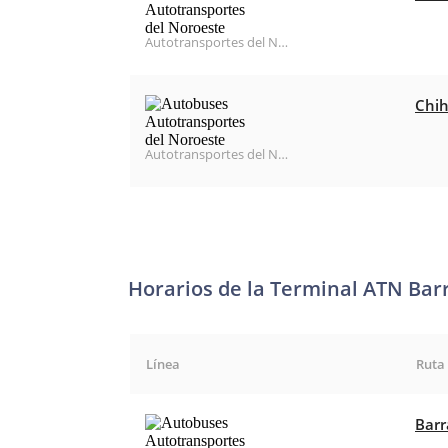
Autotransportes del Noroeste
Chih
Autotransportes del Noroeste
Horarios de la Terminal ATN Bar
Línea
Ruta
Barr