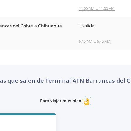
11:00 AM ... 11:00 AM
ancas del Cobre a Chihuahua
1 salida
6:45 AM ... 6:45 AM
as que salen de Terminal ATN Barrancas del 
Para viajar muy bien