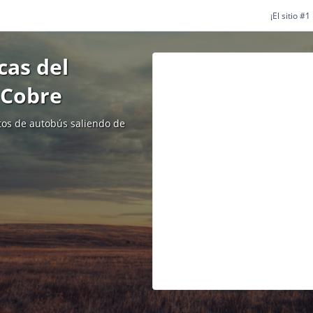
¡El sitio #
cas del
 Cobre
etos de autobús saliendo de