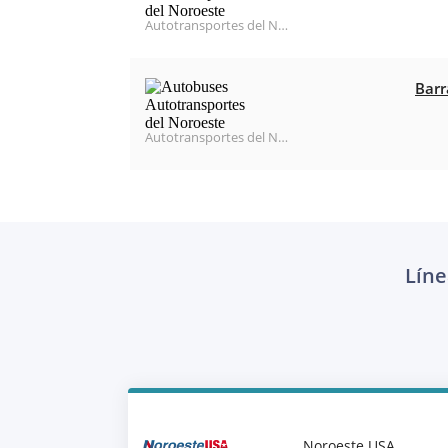
Autotransportes del Noroeste
Barr
Autotransportes del Noroeste
Líne
Noroeste USA