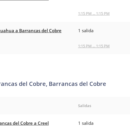
1:15 PM ... 1:15 PM
uahua a Barrancas del Cobre
1 salida
1:15 PM ... 1:15 PM
rancas del Cobre, Barrancas del Cobre
Salidas
ancas del Cobre a Creel
1 salida