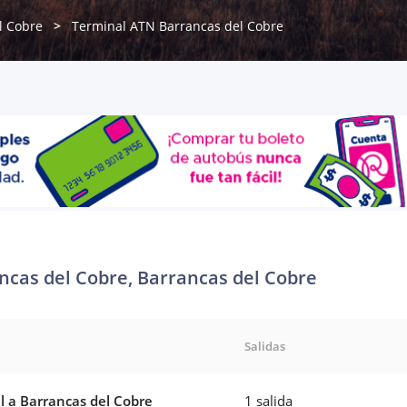
l Cobre
Terminal ATN Barrancas del Cobre
cas del Cobre, Barrancas del Cobre
Salidas
l a Barrancas del Cobre
1 salida