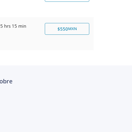
5 hrs 15 min
$550
MXN
Cobre