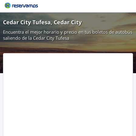
Cedar City Tufesa, Cedar City
Encuentra el mejor horario y precio en tus boletos de autobús
saliendo de la Cedar City Tufesa