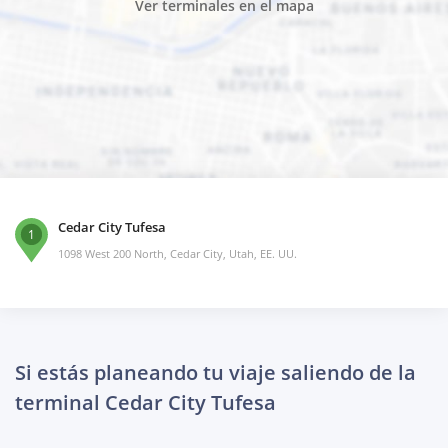
Ver terminales en el mapa
Cedar City Tufesa
1
1098 West 200 North, Cedar City, Utah, EE. UU.
Si estás planeando tu viaje saliendo de la
terminal Cedar City Tufesa