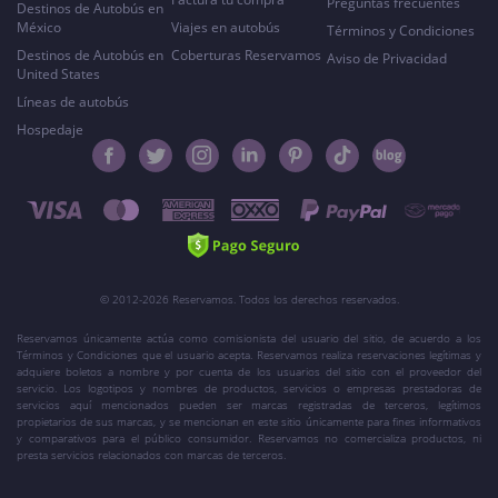
Preguntas frecuentes
Destinos de Autobús en
México
Viajes en autobús
Términos y Condiciones
Destinos de Autobús en
Coberturas Reservamos
Aviso de Privacidad
United States
Líneas de autobús
Hospedaje
© 2012-2026 Reservamos. Todos los derechos reservados.
Reservamos únicamente actúa como comisionista del usuario del sitio, de acuerdo a los
Términos y Condiciones que el usuario acepta. Reservamos realiza reservaciones legítimas y
adquiere boletos a nombre y por cuenta de los usuarios del sitio con el proveedor del
servicio. Los logotipos y nombres de productos, servicios o empresas prestadoras de
servicios aquí mencionados pueden ser marcas registradas de terceros, legítimos
propietarios de sus marcas, y se mencionan en este sitio únicamente para fines informativos
y comparativos para el público consumidor. Reservamos no comercializa productos, ni
presta servicios relacionados con marcas de terceros.