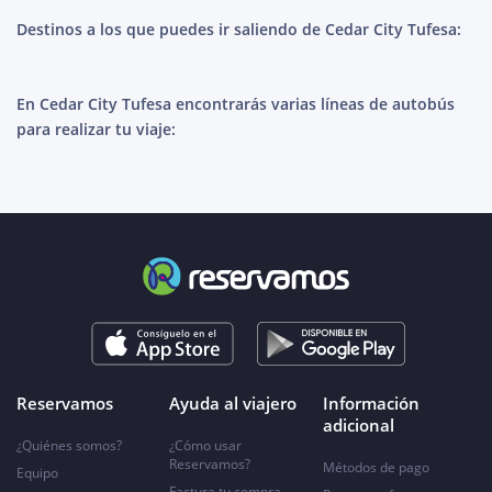
Destinos a los que puedes ir saliendo de Cedar City Tufesa:
En Cedar City Tufesa encontrarás varias líneas de autobús
para realizar tu viaje:
Reservamos
Ayuda al viajero
Información
adicional
¿Quiénes somos?
¿Cómo usar
Reservamos?
Métodos de pago
Equipo
Factura tu compra