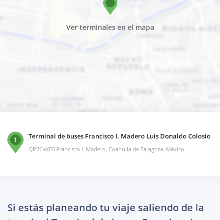
Ver terminales en el mapa
Terminal de buses Francisco I. Madero Luis Donaldo Colosio
1
QP7C+XC6 Francisco I. Madero, Coahuila de Zaragoza, México
Si estás planeando tu viaje saliendo de la