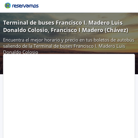
Terminal de buses Francisco I. Madero Luis
Donaldo Colosio, Francisco I Madero (Chávez)
Encuentra el mejor horario y precio en tus boletos de autobús
saliendo de la Terminal de buses Francisco I. Madero Luis
Donaldo Colosio