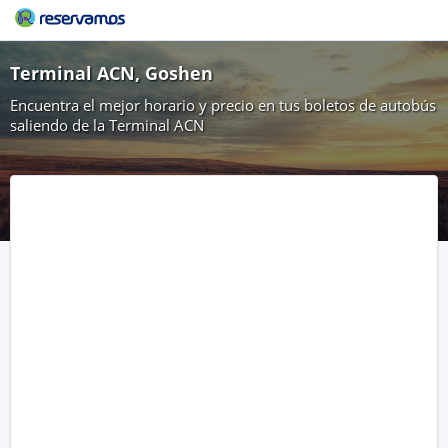
Terminal ACN, Goshen
Encuentra el mejor horario y precio en tus boletos de autobús
saliendo de la Terminal ACN