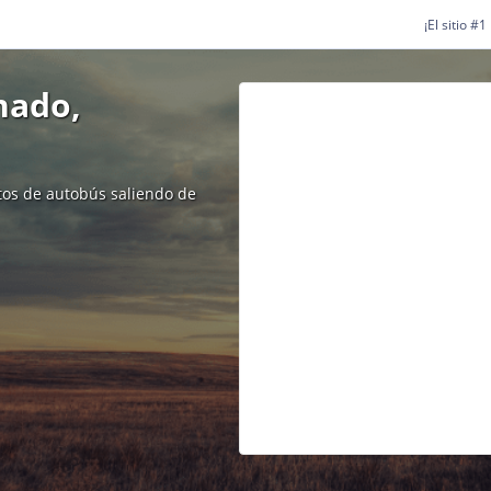
¡El sitio #
nado,
etos de autobús saliendo de