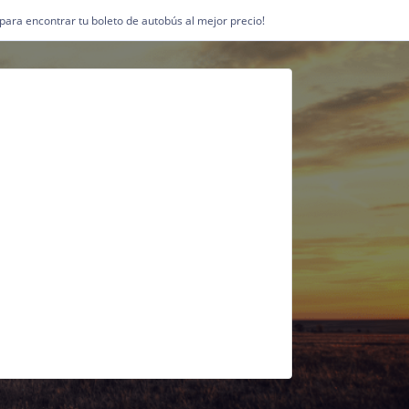
1 para encontrar tu boleto de autobús al mejor precio!