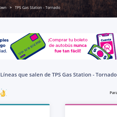
town
TPS Gas Station - Tornado
Líneas que salen de TPS Gas Station - Tornado
Para