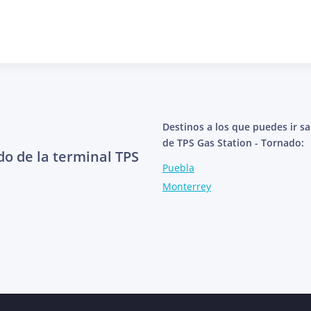
Destinos a los que puedes ir s
de TPS Gas Station - Tornado:
do de la terminal TPS
Puebla
Monterrey