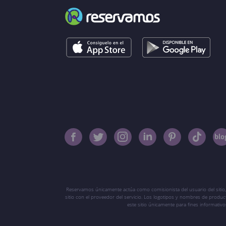
Reservamos únicamente actúa como comisionista del usuario del sitio,
sitio con el proveedor del servicio. Los logotipos y nombres de produ
este sitio únicamente para fines informati