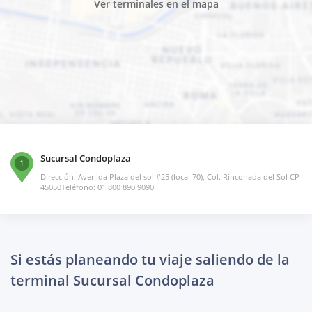
Ver terminales en el mapa
Sucursal Condoplaza
1
Dirección: Avenida Plaza del sol #25 (local 70), Col. Rinconada del Sol CP
45050Teléfono: 01 800 890 9090
Si estás planeando tu viaje saliendo de la
terminal Sucursal Condoplaza