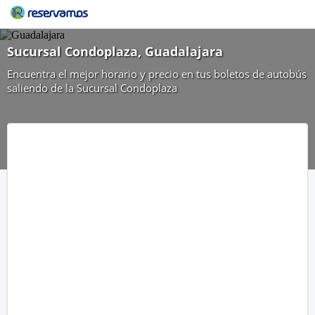
Sucursal Condoplaza, Guadalajara
Encuentra el mejor horario y precio en tus boletos de autobús
saliendo de la Sucursal Condoplaza