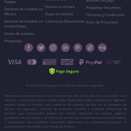
Métodos de pago
Equipo
Factura tu compra
Preguntas frecuentes
Destinos de Autobús en
México
Viajes en autobús
Términos y Condiciones
Destinos de Autobús en
Coberturas Reservamos
Aviso de Privacidad
United States
Líneas de autobús
Hospedaje
© 2012-2026 Reservamos. Todos los derechos reservados.
Reservamos únicamente actúa como comisionista del usuario del sitio, de acuerdo a los
Términos y Condiciones que el usuario acepta. Reservamos realiza reservaciones legítimas y
adquiere boletos a nombre y por cuenta de los usuarios del sitio con el proveedor del
servicio. Los logotipos y nombres de productos, servicios o empresas prestadoras de
servicios aquí mencionados pueden ser marcas registradas de terceros, legítimos
propietarios de sus marcas, y se mencionan en este sitio únicamente para fines informativos
y comparativos para el público consumidor. Reservamos no comercializa productos, ni
presta servicios relacionados con marcas de terceros.