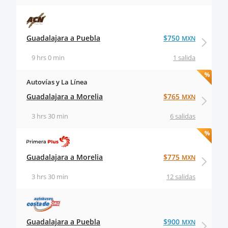
Guadalajara a Puebla
$750
MXN
9 hrs 0 min
1 salida
Autovías y La Línea
Guadalajara a Morelia
$765
MXN
3 hrs 30 min
6 salidas
Guadalajara a Morelia
$775
MXN
3 hrs 30 min
12 salidas
Guadalajara a Puebla
$900
MXN