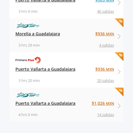
MXN
3 hrs 0 min
40 salidas
Morelia a Guadalajara
$936
MXN
3 hrs 29 min
4 salidas
Puerto Vallarta a Guadalajara
$936
MXN
3 hrs 20 min
20 salidas
Puerto Vallarta a Guadalajara
$1,026
MXN
4 hrs 0 min
14 salidas