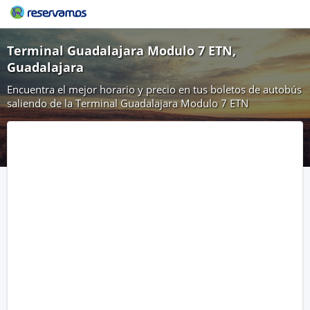
Terminal Guadalajara Modulo 7 ETN,
Guadalajara
Encuentra el mejor horario y precio en tus boletos de autobús
saliendo de la Terminal Guadalajara Modulo 7 ETN