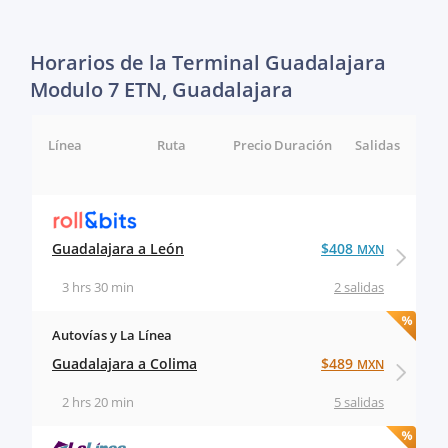
Horarios de la Terminal Guadalajara
Modulo 7 ETN, Guadalajara
Línea
Ruta
Precio
Duración
Salidas
Guadalajara a León
$408
MXN
3 hrs 30 min
2 salidas
Autovías y La Línea
Guadalajara a Colima
$489
MXN
2 hrs 20 min
5 salidas