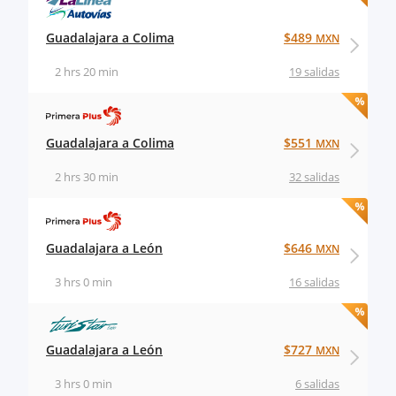
Guadalajara a Colima
$489
MXN
2 hrs 20 min
19 salidas
Guadalajara a Colima
$551
MXN
2 hrs 30 min
32 salidas
Guadalajara a León
$646
MXN
3 hrs 0 min
16 salidas
Guadalajara a León
$727
MXN
3 hrs 0 min
6 salidas