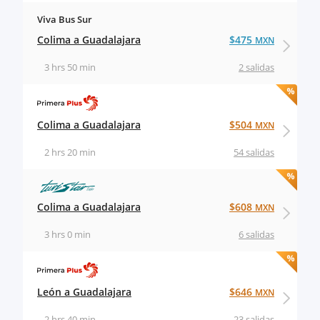
Viva Bus Sur
Colima a Guadalajara
$475
MXN
3 hrs 50 min
2 salidas
Colima a Guadalajara
$504
MXN
2 hrs 20 min
54 salidas
Colima a Guadalajara
$608
MXN
3 hrs 0 min
6 salidas
León a Guadalajara
$646
MXN
2 hrs 40 min
23 salidas