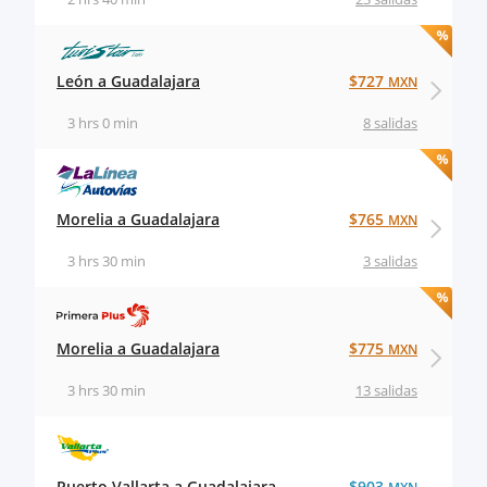
León a Guadalajara
$727
MXN
3 hrs 0 min
8 salidas
Morelia a Guadalajara
$765
MXN
3 hrs 30 min
3 salidas
Morelia a Guadalajara
$775
MXN
3 hrs 30 min
13 salidas
Puerto Vallarta a Guadalajara
$903