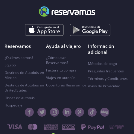
Reservamos
Ayuda al viajero
Información
adicional
¿Quiénes somos?
¿Cómo usar
Reservamos?
Métodos de pago
Equipo
Factura tu compra
Preguntas frecuentes
Destinos de Autobús en
México
Viajes en autobús
Términos y Condiciones
Destinos de Autobús en
Coberturas Reservamos
Aviso de Privacidad
United States
Líneas de autobús
Hospedaje