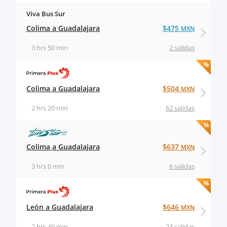
Viva Bus Sur
Colima a Guadalajara
$475
MXN
3 hrs 50 min
2 salidas
Colima a Guadalajara
$504
MXN
2 hrs 20 min
62 salidas
Colima a Guadalajara
$637
MXN
3 hrs 0 min
6 salidas
León a Guadalajara
$646
MXN
2 hrs 40 min
23 salidas