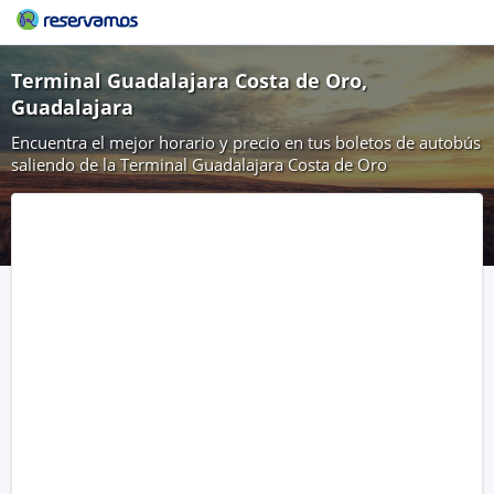
Terminal Guadalajara Costa de Oro,
Guadalajara
Encuentra el mejor horario y precio en tus boletos de autobús
saliendo de la Terminal Guadalajara Costa de Oro