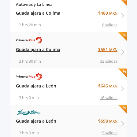
Autovías y La Línea
Guadalajara a Colima
$489
MXN
2 hrs 20 min
8 salidas
Guadalajara a Colima
$551
MXN
2 hrs 30 min
32 salidas
Guadalajara a León
$646
MXN
3 hrs 0 min
16 salidas
Guadalajara a León
$698
MXN
3 hrs 0 min
9 salidas