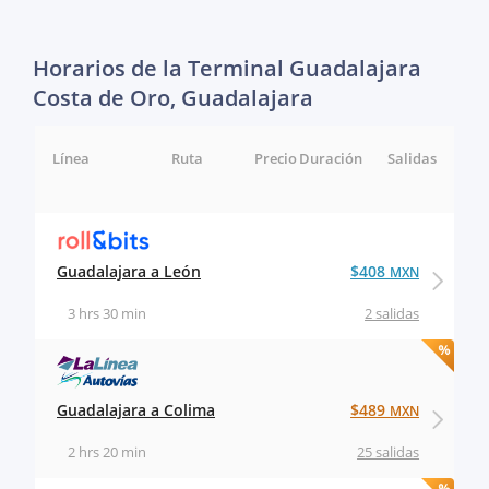
Horarios de la Terminal Guadalajara
Costa de Oro, Guadalajara
Línea
Ruta
Precio
Duración
Salidas
Guadalajara a León
$408
MXN
3 hrs 30 min
2 salidas
Guadalajara a Colima
$489
MXN
2 hrs 20 min
25 salidas