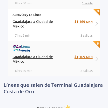
8 hrs 50 min
1 salida
Autovías y La Línea
Guadalajara a Ciudad de
$1,169
MXN
México
7 hrs 5 min
3 salidas
Guadalajara a Ciudad de
$1,169
MXN
México
6 hrs 30 min
3 salidas
Líneas que salen de Terminal Guadalajara
Costa de Oro