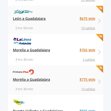
León a Guadalajara
$675
MXN
2 hrs 59 min
10 salidas
Morelia a Guadalajara
$765
MXN
3 hrs 30 min
2 salidas
Morelia a Guadalajara
$775
MXN
3 hrs 30 min
13 salidas
Puerto Vallarta a Guadalajara
$935