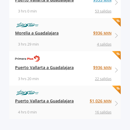
MXN
3 hrs 0 min
53 salidas
Morelia a Guadalajara
$936
MXN
3 hrs 29 min
4 salidas
Puerto Vallarta a Guadalajara
$936
MXN
3 hrs 20 min
22 salidas
Puerto Vallarta a Guadalajara
$1,026
MXN
4 hrs 0 min
16 salidas