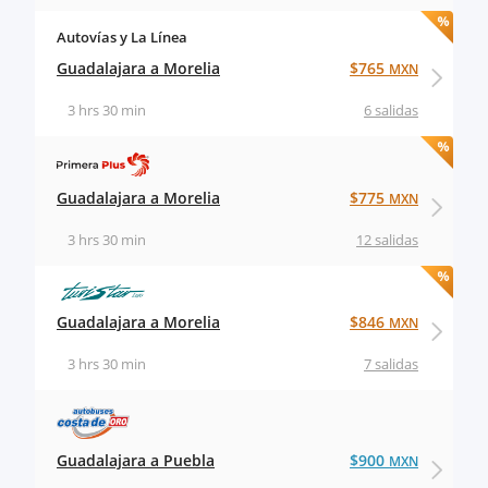
Autovías y La Línea
Guadalajara a Morelia
$765
MXN
3 hrs 30 min
6 salidas
Guadalajara a Morelia
$775
MXN
3 hrs 30 min
12 salidas
Guadalajara a Morelia
$846
MXN
3 hrs 30 min
7 salidas
Guadalajara a Puebla
$900
MXN