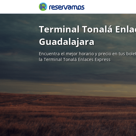
Terminal Tonalá Enla
Guadalajara
Encuentra el mejor horario y precio en tus bol
la Terminal Tonalá Enlaces Express