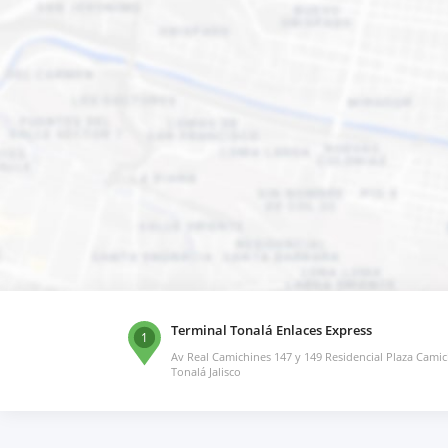
Terminal Tonalá Enlaces Express
1
Av Real Camichines 147 y 149 Residencial Plaza Cami
Tonalá Jalisco