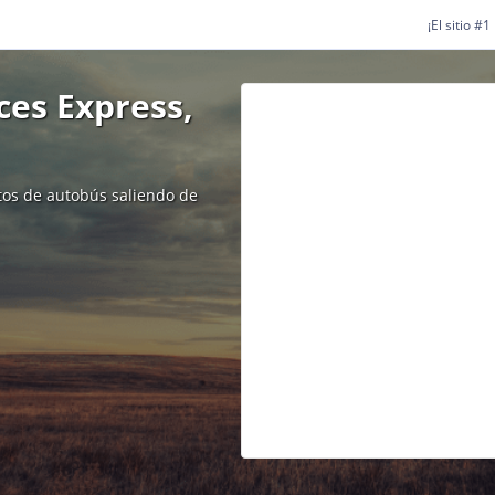
¡El sitio #
ces Express,
etos de autobús saliendo de