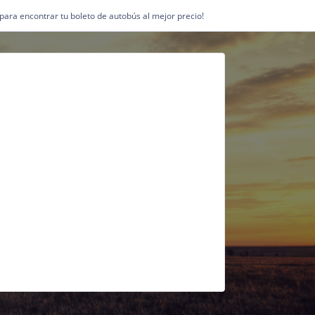
1 para encontrar tu boleto de autobús al mejor precio!