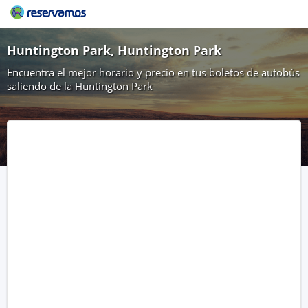
Huntington Park, Huntington Park
Encuentra el mejor horario y precio en tus boletos de autobús
saliendo de la Huntington Park