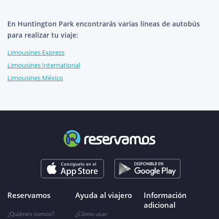
En Huntington Park encontrarás varias líneas de autobús
para realizar tu viaje:
Limousines Express
Limousines International
Limousines México
Reservamos
Ayuda al viajero
Información
adicional
¿Quiénes somos?
¿Cómo usar