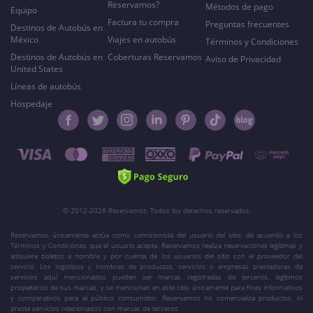
Reservamos?
Métodos de pago
Equipo
Factura tu compra
Preguntas frecuentes
Destinos de Autobús en
México
Viajes en autobús
Términos y Condiciones
Destinos de Autobús en
Coberturas Reservamos
Aviso de Privacidad
United States
Líneas de autobús
Hospedaje
© 2012-2026 Reservamos. Todos los derechos reservados.
Reservamos únicamente actúa como comisionista del usuario del sitio, de acuerdo a los
Términos y Condiciones que el usuario acepta. Reservamos realiza reservaciones legítimas y
adquiere boletos a nombre y por cuenta de los usuarios del sitio con el proveedor del
servicio. Los logotipos y nombres de productos, servicios o empresas prestadoras de
servicios aquí mencionados pueden ser marcas registradas de terceros, legítimos
propietarios de sus marcas, y se mencionan en este sitio únicamente para fines informativos
y comparativos para el público consumidor. Reservamos no comercializa productos, ni
presta servicios relacionados con marcas de terceros.