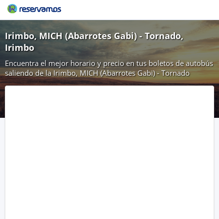
Irimbo, MICH (Abarrotes Gabi) - Tornado,
Irimbo
Encuentra el mejor horario y precio en tus boletos de autobús
saliendo de la Irimbo, MICH (Abarrotes Gabi) - Tornado