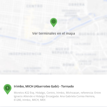
Ver terminales en el mapa
Irimbo, MICH (Abarrotes Gabi) - Tornado
1
Morelos #22 Esq. Hidalgo, Centro, Irimbo, Michoacan, referencia: Entre
Ignacio Allende e Hidalgo Encargada: Ana Gabriela Correa Herrera,
61280, Irimbo, MICH, MEX