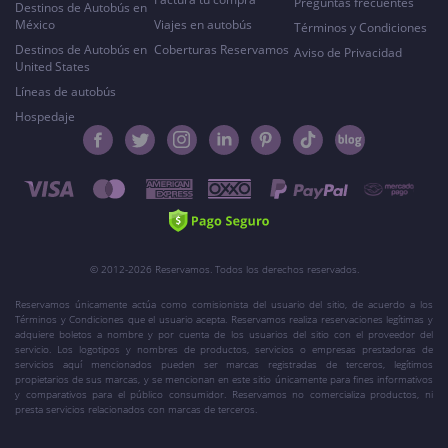
Preguntas frecuentes
Destinos de Autobús en
México
Viajes en autobús
Términos y Condiciones
Destinos de Autobús en
Coberturas Reservamos
Aviso de Privacidad
United States
Líneas de autobús
Hospedaje
© 2012-2026 Reservamos. Todos los derechos reservados.
Reservamos únicamente actúa como comisionista del usuario del sitio, de acuerdo a los
Términos y Condiciones que el usuario acepta. Reservamos realiza reservaciones legítimas y
adquiere boletos a nombre y por cuenta de los usuarios del sitio con el proveedor del
servicio. Los logotipos y nombres de productos, servicios o empresas prestadoras de
servicios aquí mencionados pueden ser marcas registradas de terceros, legítimos
propietarios de sus marcas, y se mencionan en este sitio únicamente para fines informativos
y comparativos para el público consumidor. Reservamos no comercializa productos, ni
presta servicios relacionados con marcas de terceros.