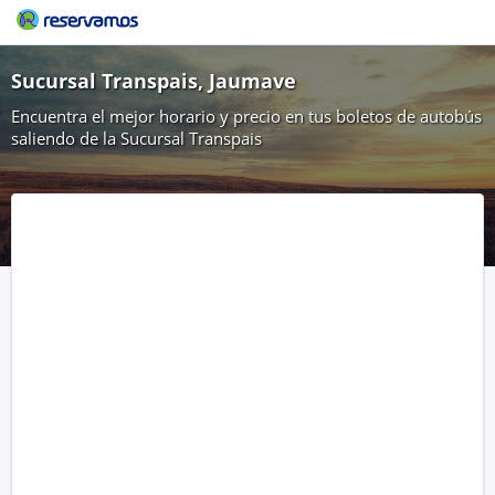
Sucursal Transpais, Jaumave
Encuentra el mejor horario y precio en tus boletos de autobús
saliendo de la Sucursal Transpais