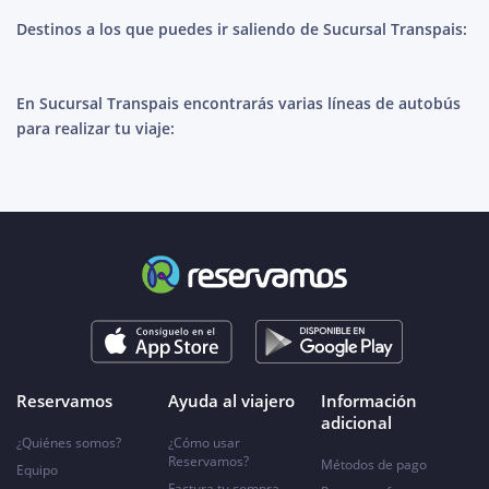
Destinos a los que puedes ir saliendo de Sucursal Transpais:
En Sucursal Transpais encontrarás varias líneas de autobús
para realizar tu viaje:
Reservamos
Ayuda al viajero
Información
adicional
¿Quiénes somos?
¿Cómo usar
Reservamos?
Métodos de pago
Equipo
Factura tu compra