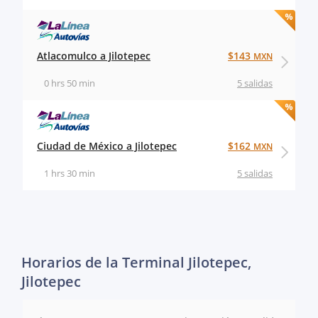
Atlacomulco a Jilotepec
$143
MXN
0 hrs 50 min
5 salidas
Ciudad de México a Jilotepec
$162
MXN
1 hrs 30 min
5 salidas
Horarios de la Terminal Jilotepec,
Jilotepec