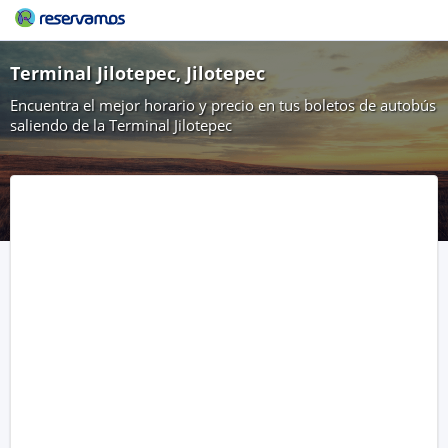
Terminal Jilotepec, Jilotepec
Encuentra el mejor horario y precio en tus boletos de autobús
saliendo de la Terminal Jilotepec