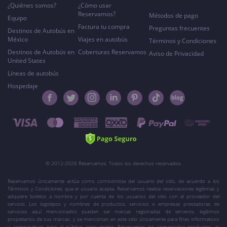
¿Quiénes somos?
¿Cómo usar
Reservamos?
Métodos de pago
Equipo
Factura tu compra
Preguntas frecuentes
Destinos de Autobús en
México
Viajes en autobús
Términos y Condiciones
Destinos de Autobús en
Coberturas Reservamos
Aviso de Privacidad
United States
Líneas de autobús
Hospedaje
© 2012-2026 Reservamos. Todos los derechos reservados.
Reservamos únicamente actúa como comisionista del usuario del sitio, de acuerdo a los
Términos y Condiciones que el usuario acepta. Reservamos realiza reservaciones legítimas y
adquiere boletos a nombre y por cuenta de los usuarios del sitio con el proveedor del
servicio. Los logotipos y nombres de productos, servicios o empresas prestadoras de
servicios aquí mencionados pueden ser marcas registradas de terceros, legítimos
propietarios de sus marcas, y se mencionan en este sitio únicamente para fines informativos
y comparativos para el público consumidor. Reservamos no comercializa productos, ni