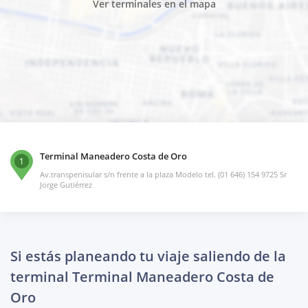
Ver terminales en el mapa
Terminal Maneadero Costa de Oro
1
Av.transpenisular s/n frente a la plaza Modelo tel. (01 646) 154 9725 Sr
Jorge Gutiérrez
Si estás planeando tu viaje saliendo de la
terminal Terminal Maneadero Costa de
Oro