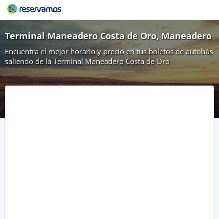
Terminal Maneadero Costa de Oro, Maneadero
Encuentra el mejor horario y precio en tus boletos de autobús
saliendo de la Terminal Maneadero Costa de Oro