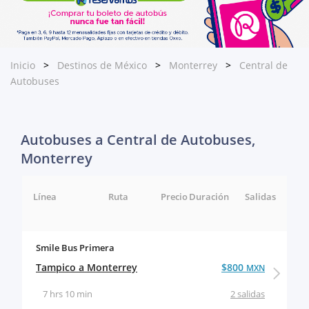
Inicio
Destinos de México
Monterrey
Central de
Autobuses
Autobuses a Central de Autobuses,
Monterrey
Línea
Ruta
Precio
Duración
Salidas
Smile Bus Primera
Tampico a Monterrey
$800
MXN
7 hrs 10 min
2 salidas