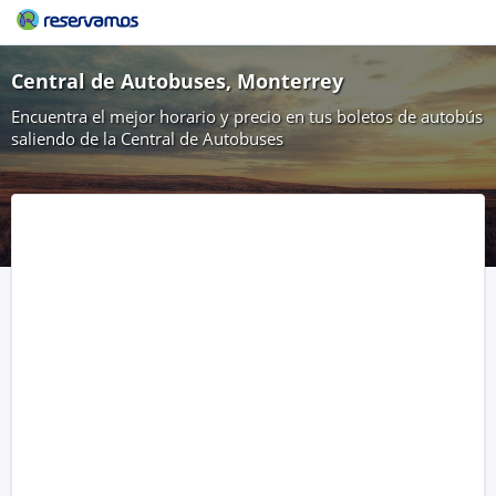
Central de Autobuses, Monterrey
Encuentra el mejor horario y precio en tus boletos de autobús
saliendo de la Central de Autobuses