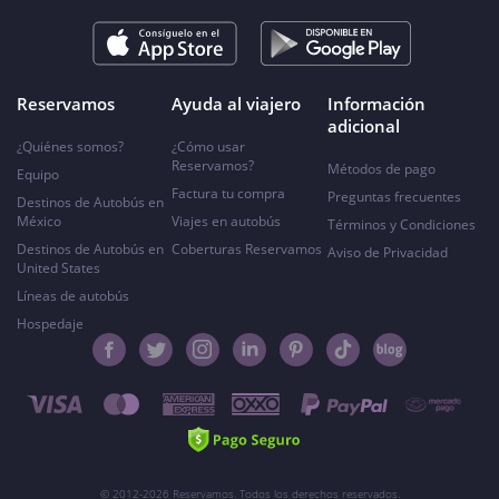
Reservamos
Ayuda al viajero
Información
adicional
¿Quiénes somos?
¿Cómo usar
Reservamos?
Métodos de pago
Equipo
Factura tu compra
Preguntas frecuentes
Destinos de Autobús en
México
Viajes en autobús
Términos y Condiciones
Destinos de Autobús en
Coberturas Reservamos
Aviso de Privacidad
United States
Líneas de autobús
Hospedaje
© 2012-2026 Reservamos. Todos los derechos reservados.