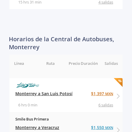
15 hrs 31 min
4 salidas
Horarios de la Central de Autobuses,
Monterrey
Línea
Ruta
Precio
Duración
Salidas
Monterrey a San Luis Potosí
$1,397
MXN
6 hrs 0 min
6 salidas
Smile Bus Primera
Monterrey a Veracruz
$1,550
MXN