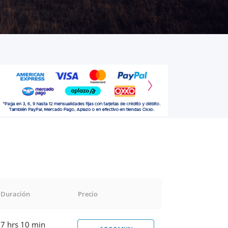
Duración
Precio
7 hrs 10 min