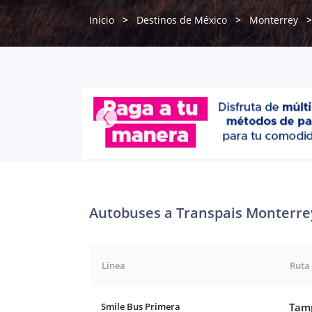
Inicio
Destinos de México
Monterrey
Autobuses a Transpais Monterre
Línea
Ruta
Smile Bus Primera
Tamp