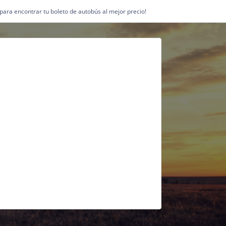
1 para encontrar tu boleto de autobús al mejor precio!