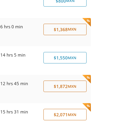
$800
MXN
6 hrs 0 min
$1,368
MXN
14 hrs 5 min
$1,550
MXN
12 hrs 45 min
$1,872
MXN
15 hrs 31 min
$2,071
MXN