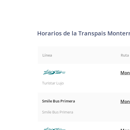
Horarios de la Transpais Monter
Línea
Ruta
Mont
Turistar Lujo
Smile Bus Primera
Mont
Smile Bus Primera