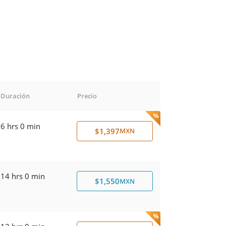
Duración
Precio
6 hrs 0 min
$1,397
MXN
14 hrs 0 min
$1,550
MXN