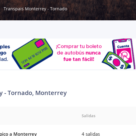
Transpais Monterrey - Tornado
y - Tornado, Monterrey
Salidas
ico a Monterrey
4 salidas