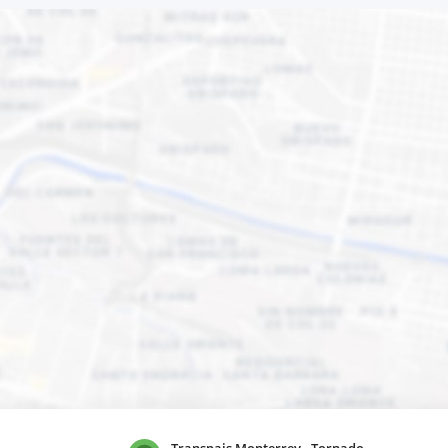
Transpais Monterrey - Tornado