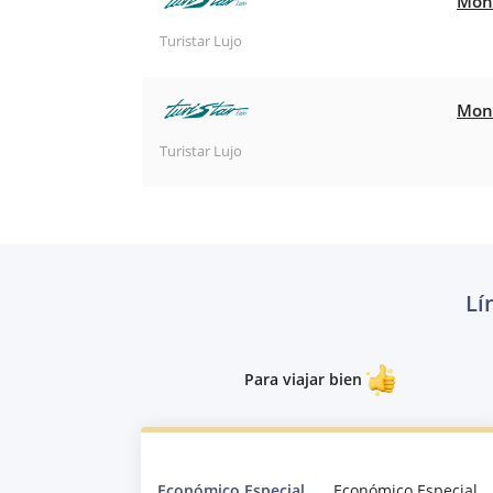
Mont
Turistar Lujo
Mont
Turistar Lujo
Lí
Para viajar bien
Económico Especial
Económico Especial