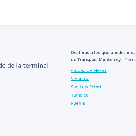
.,
Destinos a los que puedes ir s
de Transpais Monterrey - Torn
do de la terminal
Ciudad de México
Veracruz
San Luis Potosí
Tampico
Puebla