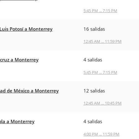
5:45 PM ... 7:15 PM
Luis Potosí a Monterrey
16 salidas
12:45 AM ... 11:59 PM
cruz a Monterrey
4 salidas
5:45 PM ... 7:15 PM
ad de México a Monterrey
12 salidas
12:45 AM ... 10:45 PM
la a Monterrey
4 salidas
4:00 PM ... 11:59 PM