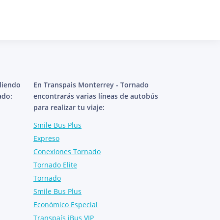
aliendo
En Transpais Monterrey - Tornado
ado:
encontrarás varias líneas de autobús
para realizar tu viaje:
Smile Bus Plus
Expreso
Conexiones Tornado
Tornado Elite
Tornado
Smile Bus Plus
Económico Especial
Transpaís iBus VIP