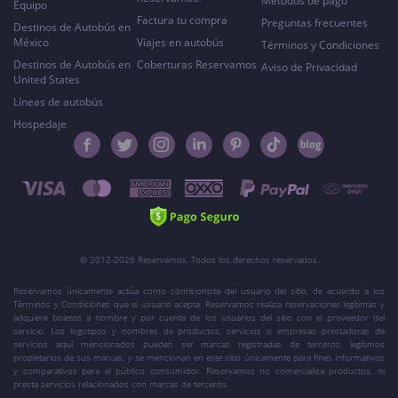
Métodos de pago
Equipo
Factura tu compra
Preguntas frecuentes
Destinos de Autobús en
México
Viajes en autobús
Términos y Condiciones
Destinos de Autobús en
Coberturas Reservamos
Aviso de Privacidad
United States
Líneas de autobús
Hospedaje
© 2012-2026 Reservamos. Todos los derechos reservados.
Reservamos únicamente actúa como comisionista del usuario del sitio, de acuerdo a los
Términos y Condiciones que el usuario acepta. Reservamos realiza reservaciones legítimas y
adquiere boletos a nombre y por cuenta de los usuarios del sitio con el proveedor del
servicio. Los logotipos y nombres de productos, servicios o empresas prestadoras de
servicios aquí mencionados pueden ser marcas registradas de terceros, legítimos
propietarios de sus marcas, y se mencionan en este sitio únicamente para fines informativos
y comparativos para el público consumidor. Reservamos no comercializa productos, ni
presta servicios relacionados con marcas de terceros.