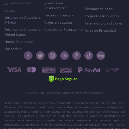
¿Quiénes somos?
¿Cómo usar
Reservamos?
Métodos de pago
Equipo
Factura tu compra
Preguntas frecuentes
Destinos de Autobús en
México
Viajes en autobús
Términos y Condiciones
Destinos de Autobús en
Coberturas Reservamos
Aviso de Privacidad
United States
Líneas de autobús
Hospedaje
© 2012-2026 Reservamos. Todos los derechos reservados.
Reservamos únicamente actúa como comisionista del usuario del sitio, de acuerdo a los
Términos y Condiciones que el usuario acepta. Reservamos realiza reservaciones legítimas y
adquiere boletos a nombre y por cuenta de los usuarios del sitio con el proveedor del
servicio. Los logotipos y nombres de productos, servicios o empresas prestadoras de
servicios aquí mencionados pueden ser marcas registradas de terceros, legítimos
propietarios de sus marcas, y se mencionan en este sitio únicamente para fines informativos
y comparativos para el público consumidor. Reservamos no comercializa productos, ni