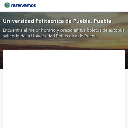
Universidad Politecnica de Puebla, Puebla
Encuentra el mejor horario y precio en tus boletos de autobús
saliendo de la Universidad Politecnica de Puebla