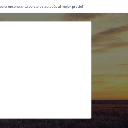
1 para encontrar tu boleto de autobús al mejor precio!