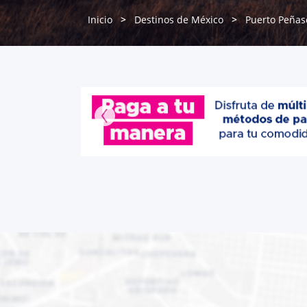
Inicio
Destinos de México
Puerto Peñas