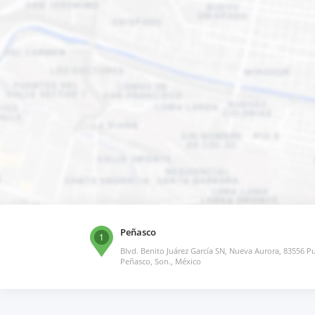
Peñasco
1
Blvd. Benito Juárez García SN, Nueva Aurora, 83556 P
Peñasco, Son., México