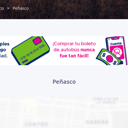
co
Peñasco
Peñasco