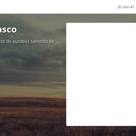
¡El sitio #
asco
etos de autobús saliendo de