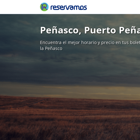
Peñasco, Puerto Peñ
Encuentra el mejor horario y precio en tus bol
la Peñasco